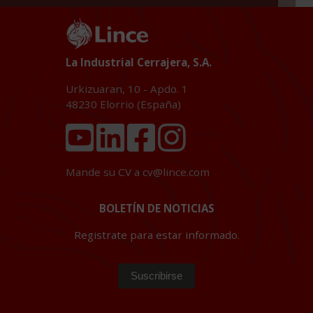
La Industrial Cerrajera, S.A.
Urkizuaran, 10 - Apdo. 1
48230
Elorrio (España)
Mande su CV a
cv@lince.com
BOLETÍN DE NOTICIAS
Registrate para estar informado.