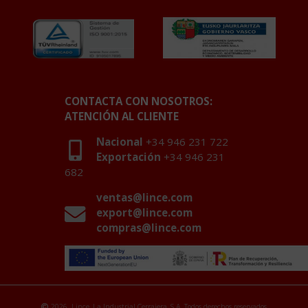
CONTACTA CON NOSOTROS:
ATENCIÓN AL CLIENTE
Nacional
+34 946 231 722
Exportación
+34 946 231
682
ventas@lince.com
export@lince.com
compras@lince.com
2026. Lince, La Industrial Cerrajera, S.A. Todos derechos reservados