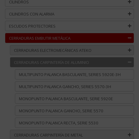
CILINDROS
CILINDROS CON ALARMA
ESCUDOS PROTECTORES
CERRADURAS EMBUTIR METÁLICA
CERRADURAS ELECTROMECÁNICAS ATEKO
CERRADURAS CARPINTERÍA DE ALUMINIO
MULTIPUNTO PALANCA BASCULANTE, SERIES 5920E-3H
MULTIPUNTO PALANCA GANCHO, SERIES 5570-3H
MONOPUNTO PALANCA BASCULANTE, SERIE 5920E
MONOPUNTO PALANCA GANCHO, SERIE 5570
MONOPUNTO PALANCA RECTA, SERIE 5530
CERRADURAS CARPINTERÍA DE METAL