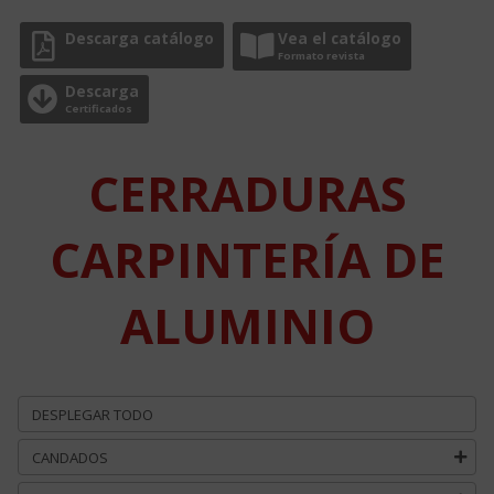
Descarga catálogo
Vea el catálogo
Formato revista
Descarga
Certificados
CERRADURAS
CARPINTERÍA DE
ALUMINIO
DESPLEGAR TODO
CANDADOS