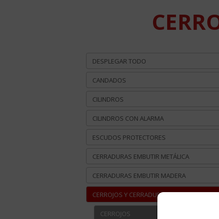
CERRO
DESPLEGAR TODO
CANDADOS
CILINDROS
CILINDROS CON ALARMA
ESCUDOS PROTECTORES
CERRADURAS EMBUTIR METÁLICA
CERRADURAS EMBUTIR MADERA
CERROJOS Y CERRADURAS SOBREPONER
CERROJOS