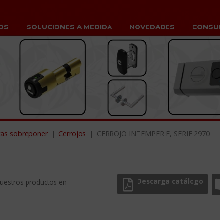
OS
SOLUCIONES A MEDIDA
NOVEDADES
CONSU
ras sobreponer
Cerrojos
CERROJO INTEMPERIE, SERIE 2970
Descarga catálogo
nuestros productos en