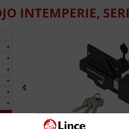
JO INTEMPERIE, SERI
Previous