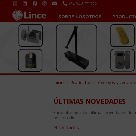
+34 946 231 722
SOBRE NOSOTROS
PRODUCT
Inicio
Productos
Cerrojos y cerradu
ÚLTIMAS NOVEDADES
Encuentre aquí las últimas novedades de 
un sólo click.
Novedades