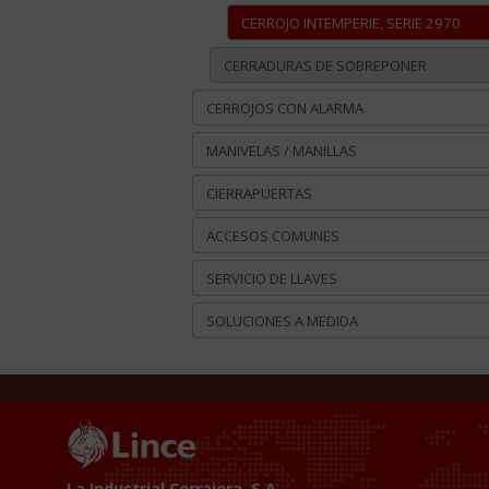
CERROJO INTEMPERIE, SERIE 2970
CERRADURAS DE SOBREPONER
CERROJOS CON ALARMA
MANIVELAS / MANILLAS
CIERRAPUERTAS
ACCESOS COMUNES
SERVICIO DE LLAVES
SOLUCIONES A MEDIDA
La Industrial Cerrajera, S.A.