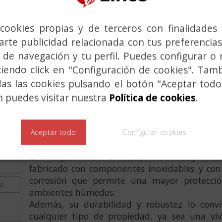
cookies propias y de terceros con finalidades 
rte publicidad relacionada con tus preferencias
 de navegación y tu perfil. Puedes configurar o 
ciendo click en "Configuración de cookies". Tam
das las cookies pulsando el botón "Aceptar todo
Previous
 puedes visitar nuestra
Política de cookies
.
CERROJO 2970 ESPECI
Aceptar todo
Configurar cookies
El cerrojo modelo 2970 especial intemperie d
fabricado con componentes inoxidables y co
corrosión que
permite una mayor protección
10
ambientes húmedos.
Además, su durabilidad y robustez lo convi
cualquier tipo de propiedad, ya sea una vi