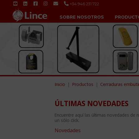
+34 946 231 722
SOBRE NOSOTROS
PRODUCT
Inicio
Productos
Cerraduras embuti
ÚLTIMAS NOVEDADES
Encuentre aquí las últimas novedades de 
un sólo click.
Novedades