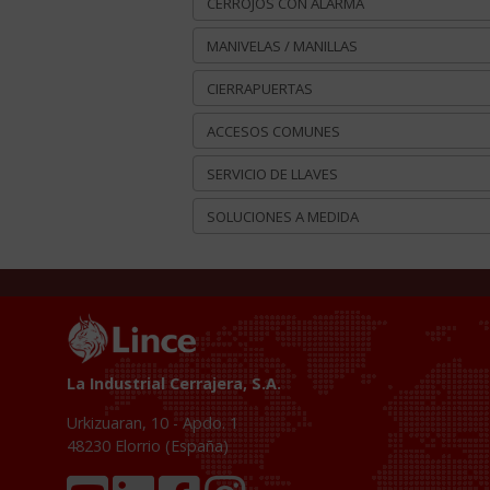
CERROJOS CON ALARMA
MANIVELAS / MANILLAS
CIERRAPUERTAS
ACCESOS COMUNES
SERVICIO DE LLAVES
SOLUCIONES A MEDIDA
La Industrial Cerrajera, S.A.
Urkizuaran, 10 - Apdo. 1
48230
Elorrio (España)