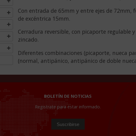
Con entrada de 65mm y entre ejes de 72mm, fun
de excéntrica 15mm.
Cerradura reversible, con picaporte regulable
zincado.
Diferentes combinaciones (picaporte, nueca par
(normal, antipánico, antipánico de doble nueca
BOLETÍN DE NOTICIAS
Registrate para estar informado.