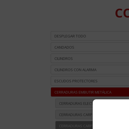
CO
DESPLEGAR TODO
CANDADOS
CILINDROS
CILINDROS CON ALARMA
ESCUDOS PROTECTORES
CERRADURAS EMBUTIR METÁLICA
CERRADURAS ELECTROMECÁNICAS ATEK
CERRADURAS CARPINTERÍA DE ALUMINIO
CERRADURAS CARPINTERÍA DE METAL