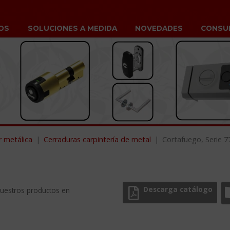
OS
SOLUCIONES A MEDIDA
NOVEDADES
CONSU
r metálica
Cerraduras carpintería de metal
Cortafuego, Serie 7
Descarga catálogo
nuestros productos en