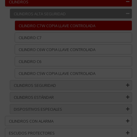
CILINDROS
CILINDROS ALTA SEGURIDAD
CILINDRO C7W COPIA LLAVE CONTROLADA
CILINDRO C7
CILINDRO C6W COPIA LLAVE CONTROLADA
CILINDRO C6
CILINDRO C5W COPIA LLAVE CONTROLADA
CILINDROS SEGURIDAD
CILINDROS ESTÁNDAR
DISPOSITIVOS ESPECIALES
CILINDROS CON ALARMA
ESCUDOS PROTECTORES