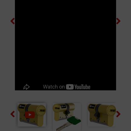
Previous
Next
Previous
Next