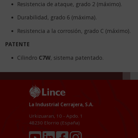
Resistencia de ataque, grado 2 (máximo).
Durabilidad, grado 6 (máxima).
Resistencia a la corrosión, grado C (máximo).
PATENTE
Cilindro
C7W
, sistema patentado.
La Industrial Cerrajera, S.A.
Urkizuaran, 10 - Apdo. 1
48230
Elorrio (España)