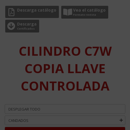
Descarga catálogo
Vea el catálogo
Formato revista
Descarga
Certificados
CILINDRO C7W
COPIA LLAVE
CONTROLADA
DESPLEGAR TODO
CANDADOS