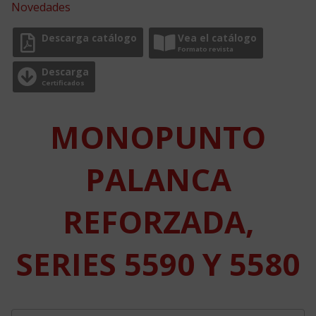
Novedades
Descarga catálogo
Vea el catálogo
Formato revista
Descarga
Certificados
MONOPUNTO
PALANCA
REFORZADA,
SERIES 5590 Y 5580