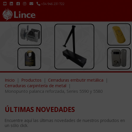
+34 946 231 722
Inicio
Productos
Cerraduras embutir metálica
Cerraduras carpintería de metal
Monopunto palanca reforzada, Series 5590 y 5580
ÚLTIMAS NOVEDADES
Encuentre aquí las últimas novedades de nuestros productos en
un sólo click.