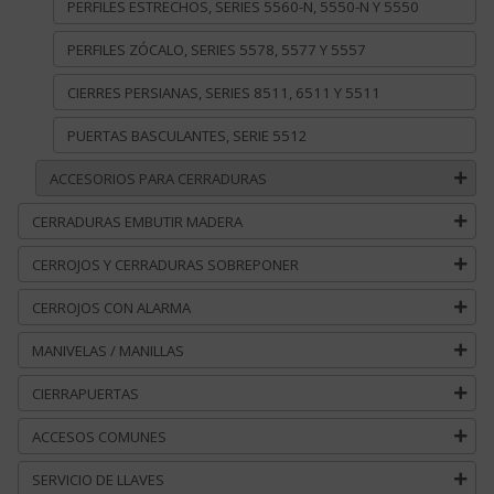
PERFILES ESTRECHOS, SERIES 5560-N, 5550-N Y 5550
PERFILES ZÓCALO, SERIES 5578, 5577 Y 5557
CIERRES PERSIANAS, SERIES 8511, 6511 Y 5511
PUERTAS BASCULANTES, SERIE 5512
ACCESORIOS PARA CERRADURAS
CERRADURAS EMBUTIR MADERA
CERROJOS Y CERRADURAS SOBREPONER
CERROJOS CON ALARMA
MANIVELAS / MANILLAS
CIERRAPUERTAS
ACCESOS COMUNES
SERVICIO DE LLAVES