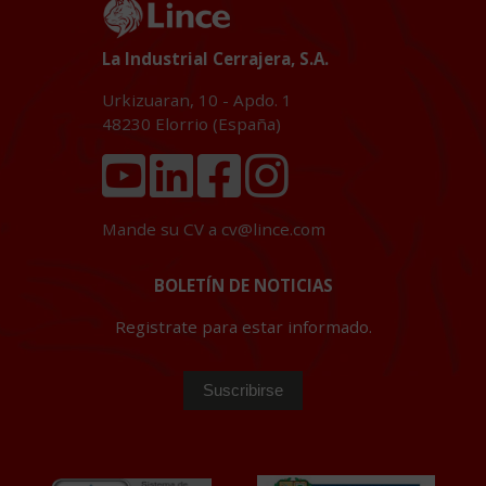
La Industrial Cerrajera, S.A.
Urkizuaran, 10 - Apdo. 1
48230
Elorrio (España)
Mande su CV a
cv@lince.com
BOLETÍN DE NOTICIAS
Registrate para estar informado.