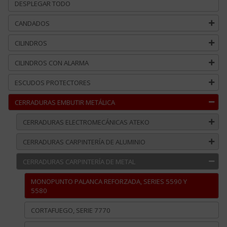
DESPLEGAR TODO
CANDADOS
CILINDROS
CILINDROS CON ALARMA
ESCUDOS PROTECTORES
CERRADURAS EMBUTIR METÁLICA
CERRADURAS ELECTROMECÁNICAS ATEKO
CERRADURAS CARPINTERÍA DE ALUMINIO
CERRADURAS CARPINTERÍA DE METAL
MONOPUNTO PALANCA REFORZADA, SERIES 5590 Y
5580
CORTAFUEGO, SERIE 7770