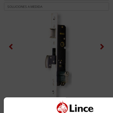
SOLUCIONES A MEDIDA
Previous
Next