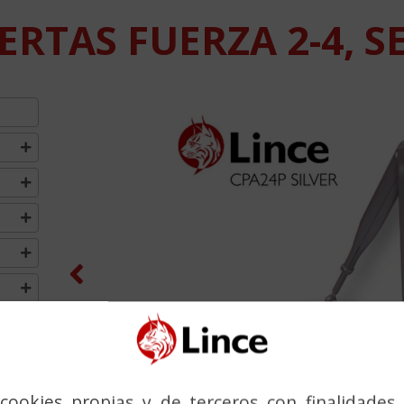
RTAS FUERZA 2-4, S
Previous
cookies propias y de terceros con finalidades 