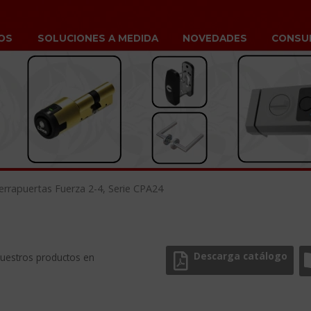
OS
SOLUCIONES A MEDIDA
NOVEDADES
CONSU
errapuertas Fuerza 2-4, Serie CPA24
Descarga catálogo
nuestros productos en