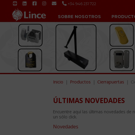
+34 946 231 722
SOBRE NOSOTROS
PRODUCT
Inicio
Productos
Cierrapuertas
Ci
ÚLTIMAS NOVEDADES
Encuentre aquí las últimas novedades de 
un sólo click.
Novedades