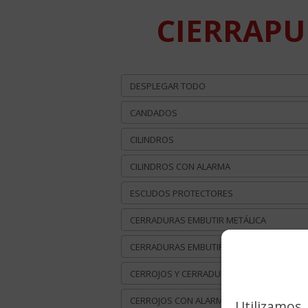
CIERRAPUE
DESPLEGAR TODO
CANDADOS
CILINDROS
CILINDROS CON ALARMA
ESCUDOS PROTECTORES
CERRADURAS EMBUTIR METÁLICA
CERRADURAS EMBUTIR MADERA
CERROJOS Y CERRADURAS SOBREPONER
CERROJOS CON ALARMA
Utilizamos 