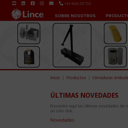
+34 946 231 722
SOBRE NOSOTROS
PRODUCT
Inicio
Productos
Cerraduras embuti
ÚLTIMAS NOVEDADES
Encuentre aquí las últimas novedades de 
un sólo click.
Novedades