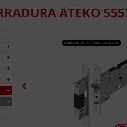
RRADURA ATEKO 555
Previous
O