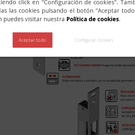
ciendo click en "Configuración de cookies". Tam
das las cookies pulsando el botón "Aceptar todo
 puedes visitar nuestra
Política de cookies
.
Aceptar todo
Configurar cookies