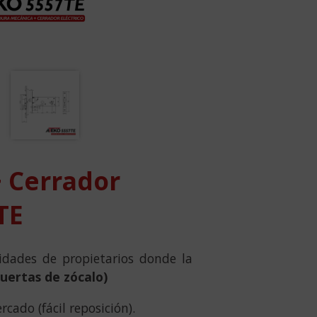
 Cerrador
TE
idades de propietarios donde la
puertas de zócalo)
cado (fácil reposición).