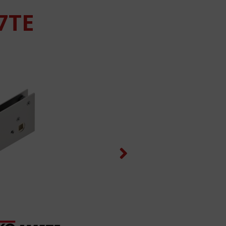
7TE
Next