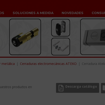
OS
SOLUCIONES A MEDIDA
NOVEDADES
CONSU
r metálica
Cerraduras electromecánicas ATEKO
Cerradura Ate
Descarga catálogo
nuestros productos en