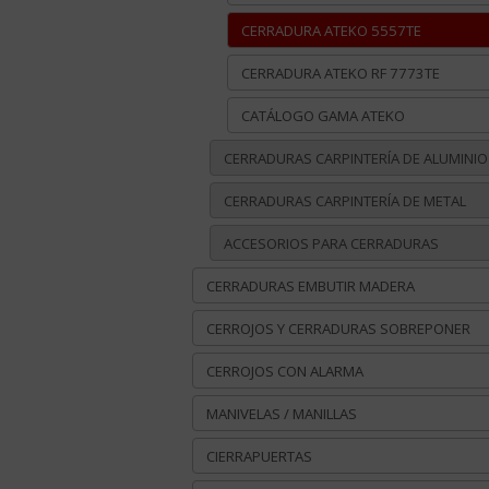
CERRADURA ATEKO 5557TE
CERRADURA ATEKO RF 7773TE
CATÁLOGO GAMA ATEKO
CERRADURAS CARPINTERÍA DE ALUMINIO
CERRADURAS CARPINTERÍA DE METAL
ACCESORIOS PARA CERRADURAS
CERRADURAS EMBUTIR MADERA
CERROJOS Y CERRADURAS SOBREPONER
CERROJOS CON ALARMA
MANIVELAS / MANILLAS
CIERRAPUERTAS