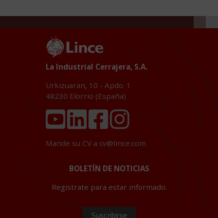
La Industrial Cerrajera, S.A.
Urkizuaran, 10 - Apdo. 1
48230
Elorrio (España)
Mande su CV a
cv@lince.com
BOLETÍN DE NOTICIAS
Registrate para estar informado.