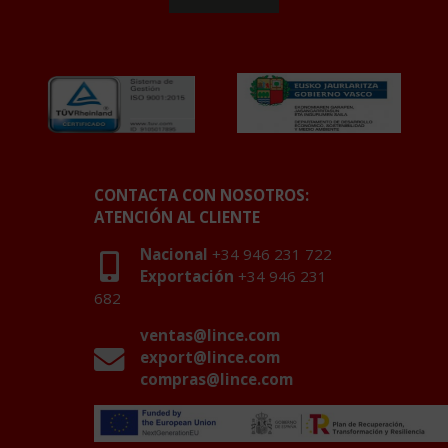
CONTACTA CON NOSOTROS:
ATENCIÓN AL CLIENTE
Nacional
+34 946 231 722
Exportación
+34 946 231
682
ventas@lince.com
export@lince.com
compras@lince.com