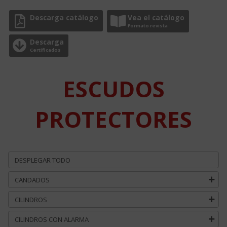
Descarga catálogo
Vea el catálogo
Formato revista
Descarga
Certificados
ESCUDOS
PROTECTORES
DESPLEGAR TODO
CANDADOS
CILINDROS
CILINDROS CON ALARMA