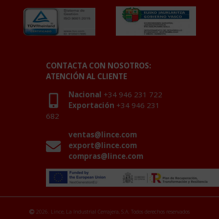
CONTACTA CON NOSOTROS:
ATENCIÓN AL CLIENTE
Nacional
+34 946 231 722
Exportación
+34 946 231
682
ventas@lince.com
export@lince.com
compras@lince.com
2026. Lince, La Industrial Cerrajera, S.A. Todos derechos reservados