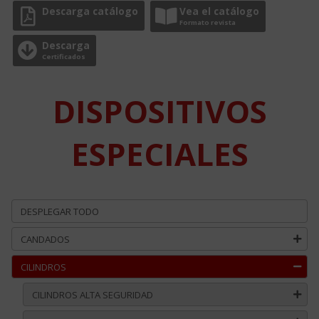
Descarga catálogo
Vea el catálogo
Formato revista
Descarga
Certificados
DISPOSITIVOS
ESPECIALES
DESPLEGAR TODO
CANDADOS
CILINDROS
CILINDROS ALTA SEGURIDAD