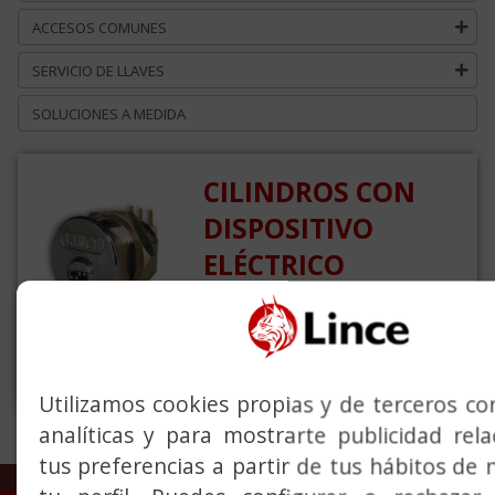
ACCESOS COMUNES
SERVICIO DE LLAVES
SOLUCIONES A MEDIDA
CILINDROS CON
DISPOSITIVO
ELÉCTRICO
Soluciones de cierre y
apertura para comercios,
garajes, buzones…
Utilizamos cookies propias y de terceros con
analíticas y para mostrarte publicidad rel
tus preferencias a partir de tus hábitos de 