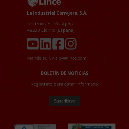
La Industrial Cerrajera, S.A.
Urkizuaran, 10 - Apdo. 1
48230
Elorrio (España)
Mande su CV a
cv@lince.com
BOLETÍN DE NOTICIAS
Registrate para estar informado.