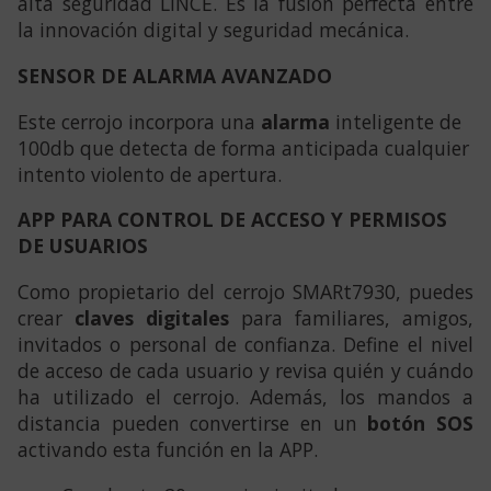
alta seguridad LINCE. Es la fusión perfecta entre
la innovación digital y seguridad mecánica.
SENSOR DE ALARMA AVANZADO
Este cerrojo incorpora una
alarma
inteligente de
100db que detecta de forma anticipada cualquier
intento violento de apertura.
APP PARA CONTROL DE ACCESO Y PERMISOS
DE USUARIOS
Como propietario del cerrojo SMARt7930, puedes
crear
claves digitales
para familiares, amigos,
invitados o personal de confianza. Define el nivel
de acceso de cada usuario y revisa quién y cuándo
ha utilizado el cerrojo. Además, los mandos a
distancia pueden convertirse en un
botón SOS
activando esta función en la APP.