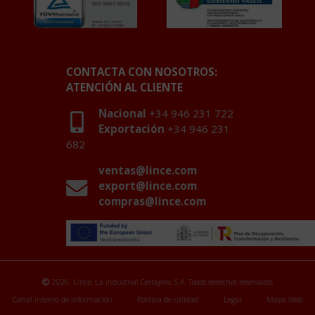
CONTACTA CON NOSOTROS:
ATENCIÓN AL CLIENTE
Nacional
+34 946 231 722
Exportación
+34 946 231
682
ventas@lince.com
export@lince.com
compras@lince.com
2026. Lince, La Industrial Cerrajera, S.A. Todos derechos reservados
Canal interno de información
Política de calidad
Legal
Mapa Web