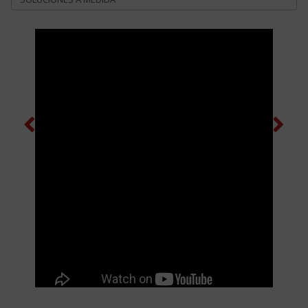
Previous
Next