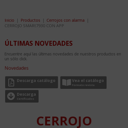
+34 946 231 722
Inicio
Productos
Cerrojos con alarma
CERROJO SMARt7930 CON APP
ÚLTIMAS NOVEDADES
Encuentre aquí las últimas novedades de nuestros productos en
un sólo click.
Novedades
Descarga catálogo
Vea el catálogo
Formato revista
Descarga
Certificados
CERROJO