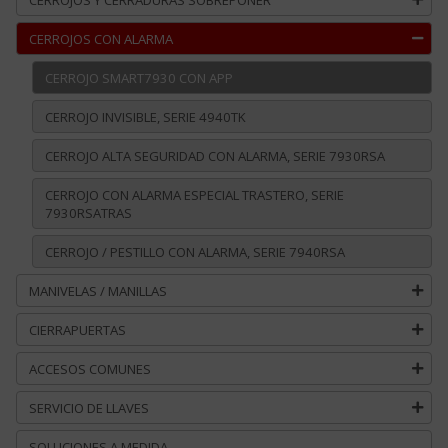
CERROJOS CON ALARMA
CERROJO SMART7930 CON APP
CERROJO INVISIBLE, SERIE 4940TK
CERROJO ALTA SEGURIDAD CON ALARMA, SERIE 7930RSA
CERROJO CON ALARMA ESPECIAL TRASTERO, SERIE
7930RSATRAS
CERROJO / PESTILLO CON ALARMA, SERIE 7940RSA
MANIVELAS / MANILLAS
CIERRAPUERTAS
ACCESOS COMUNES
SERVICIO DE LLAVES
SOLUCIONES A MEDIDA