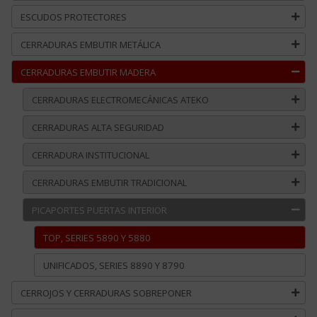
ESCUDOS PROTECTORES
CERRADURAS EMBUTIR METÁLICA
CERRADURAS EMBUTIR MADERA
CERRADURAS ELECTROMECÁNICAS ATEKO
CERRADURAS ALTA SEGURIDAD
CERRADURA INSTITUCIONAL
CERRADURAS EMBUTIR TRADICIONAL
PICAPORTES PUERTAS INTERIOR
TOP, SERIES 5890 Y 5880
UNIFICADOS, SERIES 8890 Y 8790
CERROJOS Y CERRADURAS SOBREPONER