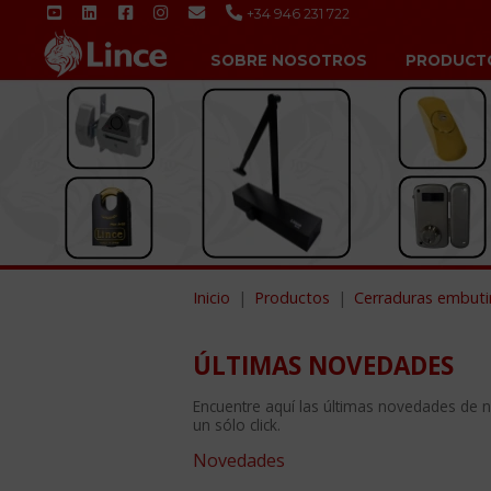
+34 946 231 722
SOBRE NOSOTROS
PRODUCT
Inicio
Productos
Cerraduras embuti
ÚLTIMAS NOVEDADES
Encuentre aquí las últimas novedades de 
un sólo click.
Novedades