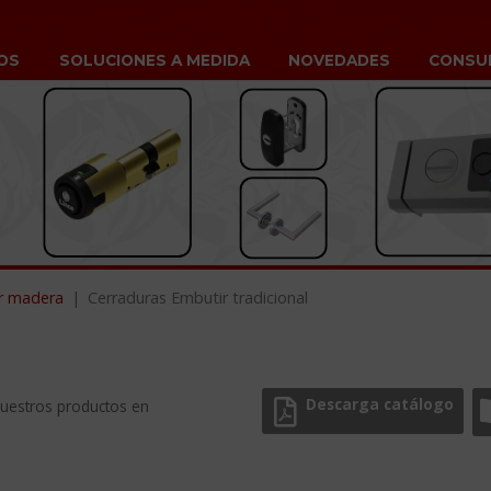
OS
SOLUCIONES A MEDIDA
NOVEDADES
CONSU
r madera
Cerraduras Embutir tradicional
Descarga catálogo
nuestros productos en