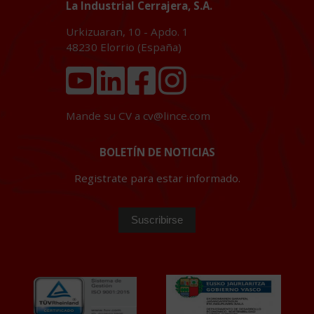
La Industrial Cerrajera, S.A.
Urkizuaran, 10 - Apdo. 1
48230
Elorrio (España)
Mande su CV a
cv@lince.com
BOLETÍN DE NOTICIAS
Registrate para estar informado.