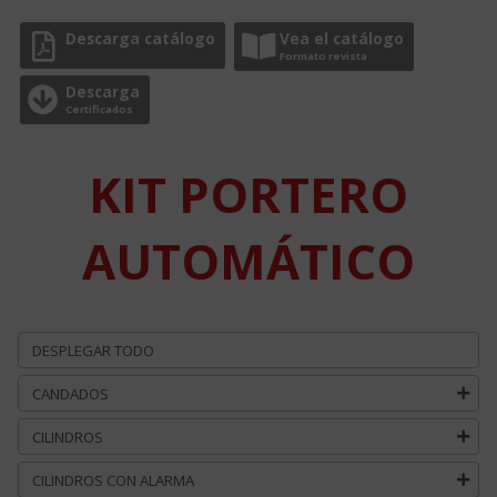
Descarga catálogo
Vea el catálogo
Formato revista
Descarga
Certificados
KIT PORTERO
AUTOMÁTICO
DESPLEGAR TODO
CANDADOS
CILINDROS
CILINDROS CON ALARMA