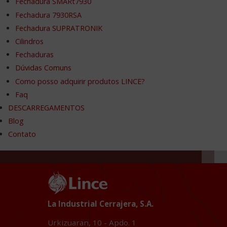
Fechadura SMARt7930
Fechadura 7930RSA
Fechadura SUPRATRONIK
Cilindros
Fechaduras
Dúvidas Comuns
Como posso adquirir produtos LINCE?
Faq
DESCARREGAMENTOS
Blog
Contato
La Industrial Cerrajera, S.A.
Urkizuaran, 10 - Apdo. 1