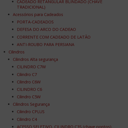
CADEADO RETANGULAR BLINDADO (CHAVE
TRADICIONAL)
Acessórios para Cadeados
PORTA-CADEADOS
DEFESA DO ARCO DO CADEAO
CORRENTE COM CADEADO DE LATÃO
ANTI-ROUBO PARA PERSIANA
Cilindros
Cilindros Alta segurança
CILINDRO C7W
Cilindro C7
Cilindro C6W
CILINDRO C6
Cilindro C5W
Cilindros Segurança
Cilindro CPLUS
Cilindro C4
ACESSO SELETIVO, CILINDRO C3S (chave pontos)