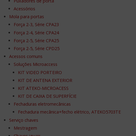
Puxadores de porta
Acessórios
Mola para portas
Força 2-3, Série CPA23
Força 2-4, Série CPA24
Força 2-5, Série CPA25
Força 2-5, Série CPD25
Acessos comuns
Soluções Microaccess
KIT VIDEO PORTEIRO
KIT DE ANTENA EXTERIOR
KIT ATEKO-MICROACESS
KIT DE CAIXA DE SUPERFÍCIE
Fechaduras eletromecânicas
Fechadura mecânica+fecho elétrico, ATEKO5703TE
Serviço chaves
Mestragem
Chaves iguais