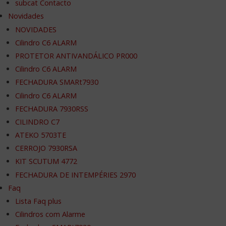
subcat Contacto
Novidades
NOVIDADES
Cilindro C6 ALARM
PROTETOR ANTIVANDÁLICO PR000
Cilindro C6 ALARM
FECHADURA SMARt7930
Cilindro C6 ALARM
FECHADURA 7930RSS
CILINDRO C7
ATEKO 5703TE
CERROJO 7930RSA
KIT SCUTUM 4772
FECHADURA DE INTEMPÉRIES 2970
Faq
Lista Faq plus
Cilindros com Alarme