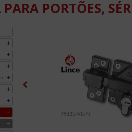
PARA PORTÕES, SÉR
MO
Previous