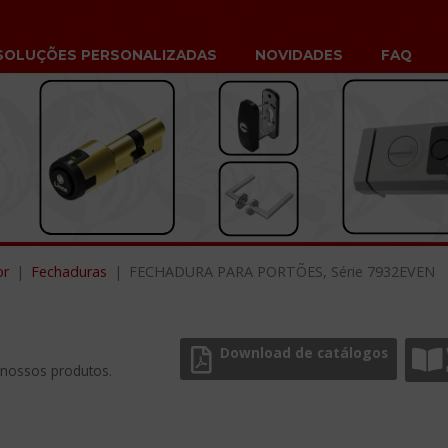
SOLUÇÕES PERSONALIZADAS
NOVIDADES
FAQ
or
Fechaduras
FECHADURA PARA PORTÕES, Série 7932EVEN
Download de catálogos
 nossos produtos.