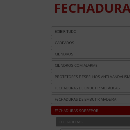
FECHADURA 
EXIBIR TUDO
CADEADOS
CILINDROS
CILINDROS COM ALARME
PROTETORES E ESPELHOS ANTI-VANDALIS
FECHADURAS DE EMBUTIR METÁLICAS
FECHADURAS DE EMBUTIR MADEIRA
FECHADURAS SOBREPOR
FECHADURAS