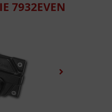
IE 7932EVEN
Next