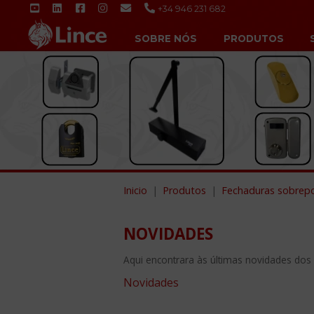
+34 946 231 682
SOBRE NÓS
PRODUTOS
Inicio
Produtos
Fechaduras sobrep
NOVIDADES
Aqui encontrara às últimas novidades dos
Novidades