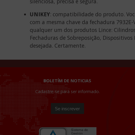
silenciosa, precisa e segura.
UNIKEY
: compatibilidade do produto. Voc
com a mesma chave da fechadura 7932E-VE
qualquer um dos produtos Lince: Cilindro
Fechaduras de Sobreposição, Dispositivos E
desejada. Certamente.
BOLETÍM DE NOTICIAS
Cadastre-se para ser informado.