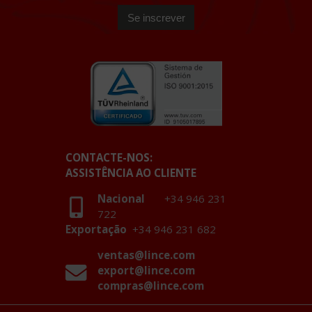
CONTACTE-NOS:
ASSISTÊNCIA AO CLIENTE
Nacional
+34 946 231
722
Exportação
+34 946 231 682
ventas@lince.com
export@lince.com
compras@lince.com