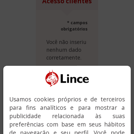
Acesso clientes
* campos
obrigatórios
Você não inseriu
nenhum dado
corretamente.
* Usuario:
* Contraseña:
Usamos cookies próprios e de terceiros
para fins analíticos e para mostrar a
publicidade relacionada às suas
preferências com base em seus hábitos
de navegação e seu perfil. Você pode