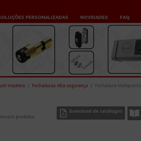
SOLUÇÕES PERSONALIZADAS
NOVIDADES
FAQ
tir madeira
Fechaduras Alta segurança
Fechadura Multiponto
Download de catálogos
 nossos produtos.