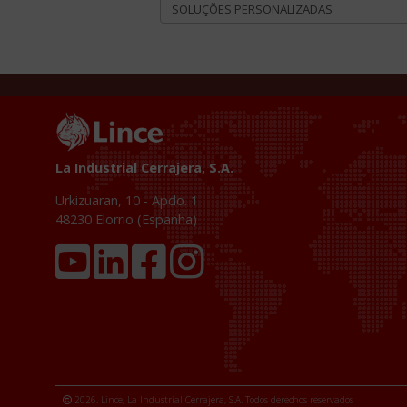
SOLUÇÕES PERSONALIZADAS
La Industrial Cerrajera, S.A.
Urkizuaran, 10 - Apdo. 1
48230
Elorrio (Espanha)
2026. Lince, La Industrial Cerrajera, S.A. Todos derechos reservados