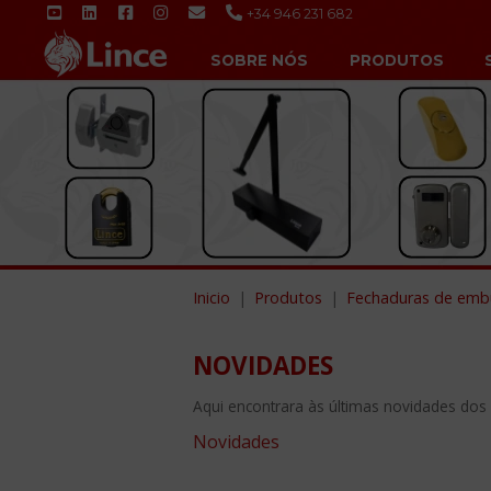
+34 946 231 682
SOBRE NÓS
PRODUTOS
Inicio
Produtos
Fechaduras de embu
NOVIDADES
Aqui encontrara às últimas novidades dos
Novidades