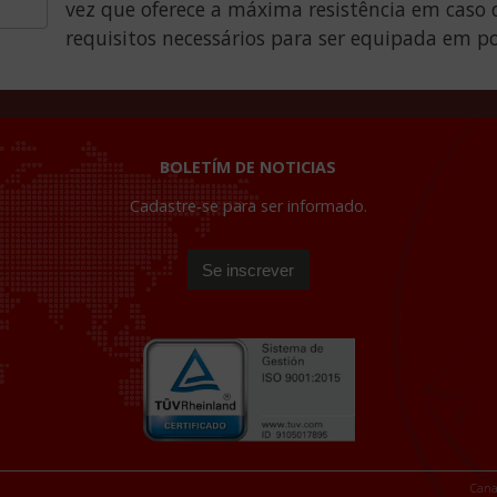
vez que oferece a máxima resistência em caso 
requisitos necessários para ser equipada em po
BOLETÍM DE NOTICIAS
Cadastre-se para ser informado.
Cana