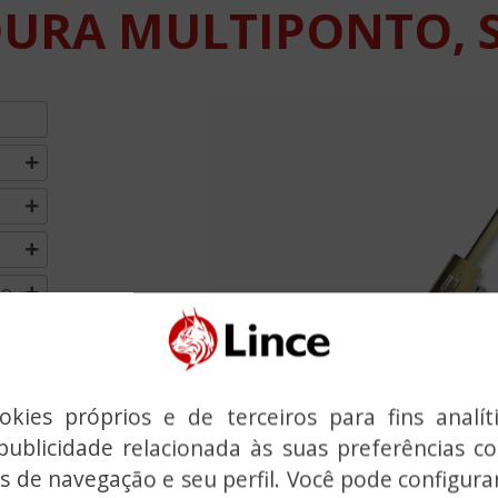
URA MULTIPONTO, S
MO
Previous
kies próprios e de terceiros para fins analít
publicidade relacionada às suas preferências 
s de navegação e seu perfil. Você pode configurar