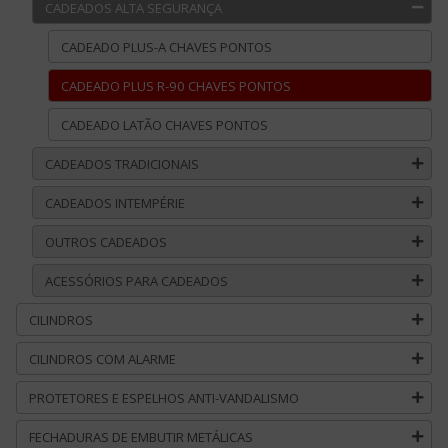
CADEADOS ALTA SEGURANÇA
CADEADO PLUS-A CHAVES PONTOS
CADEADO PLUS R-90 CHAVES PONTOS
CADEADO LATÃO CHAVES PONTOS
CADEADOS TRADICIONAIS
CADEADOS INTEMPÉRIE
OUTROS CADEADOS
ACESSÓRIOS PARA CADEADOS
CILINDROS
CILINDROS COM ALARME
PROTETORES E ESPELHOS ANTI-VANDALISMO
FECHADURAS DE EMBUTIR METÁLICAS