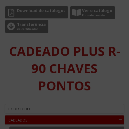
Download de catálogos
Ver o catálogo
Formato revista
Transferência
de certificados
CADEADO PLUS R-
90 CHAVES
PONTOS
EXIBIR TUDO
CADEADOS