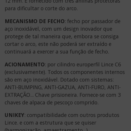
12 mm. É fornecido com três anilhas protetoras
para dificultar o corte do arco.
MECANISMO DE FECHO
: fecho por passador de
aço inoxidável, com um design inovador que
protege de tal maneira que, embora se consiga
cortar o arco, este não poderá ser extraído e
continuará a exercer a sua função de fecho.
ACIONAMENTO
: por cilindro europerfil Lince C6
(exclusivamente). Todos os componentes internos
são em aço inoxidável. Dotado com sistemas:
ANTI-BUMPING, ANTI-GAZUA, ANTI-FURO, ANTI­
EXTRAÇÃO... Chave prisioneira. Fornece-se com 3
chaves de alpaca de pescoço comprido.
UNIKEY
: compatibilidade com outros produtos
Lince. e com a estrutura que se quiser
(harmonização, amaestramento...).