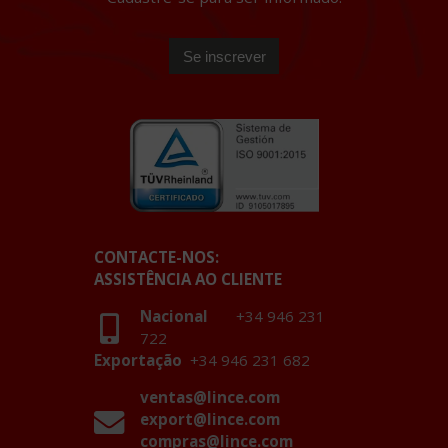
CONTACTE-NOS:
ASSISTÊNCIA AO CLIENTE
Nacional
+34 946 231
722
Exportação
+34 946 231 682
ventas@lince.com
export@lince.com
compras@lince.com