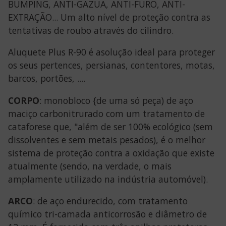
BUMPING, ANTI-GAZUA, ANTI-FURO, ANTI-
EXTRAÇÃO... Um alto nível de proteção contra as
tentativas de roubo através do cilindro.
Aluquete Plus R-90 é asolução ideal para proteger
os seus pertences, persianas, contentores, motas,
barcos, portões, ....
CORPO
: monobloco {de uma só peça) de aço
maciço carbonitrurado com um tratamento de
cataforese que, "além de ser 100% ecológico (sem
dissolventes e sem metais pesados), é o melhor
sistema de proteção contra a oxidação que existe
atualmente (sendo, na verdade, o mais
amplamente utilizado na indústria automóvel).
ARCO
: de aço endurecido, com tratamento
químico tri-camada anticorrosão e diâmetro de