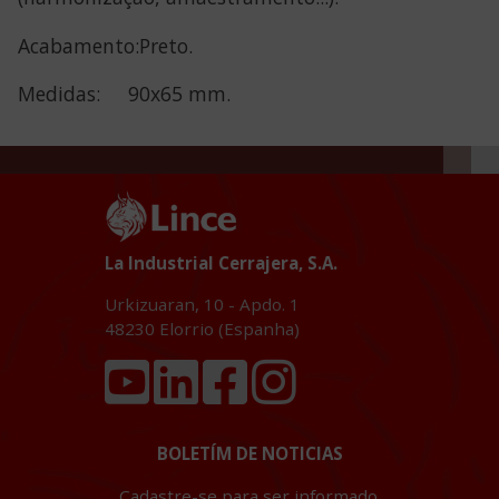
Acabamento:Preto.
Medidas: 90x65 mm.
La Industrial Cerrajera, S.A.
Urkizuaran, 10 - Apdo. 1
48230
Elorrio (Espanha)
BOLETÍM DE NOTICIAS
Cadastre-se para ser informado.