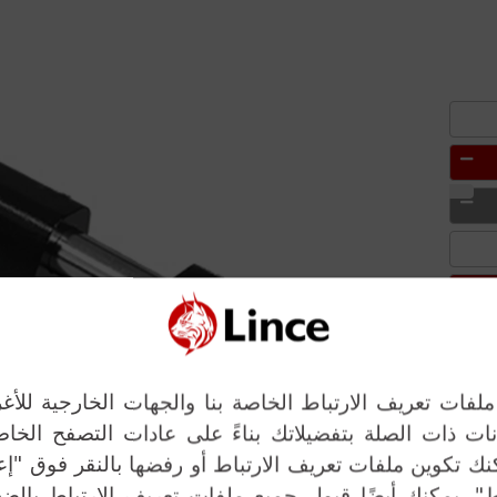
Next
فات تعريف الارتباط الخاصة بنا والجهات الخارجية للأغر
انات ذات الصلة بتفضيلاتك بناءً على عادات التصفح الخ
 تكوين ملفات تعريف الارتباط أو رفضها بالنقر فوق "إ
ط". يمكنك أيضًا قبول جميع ملفات تعريف الارتباط بال