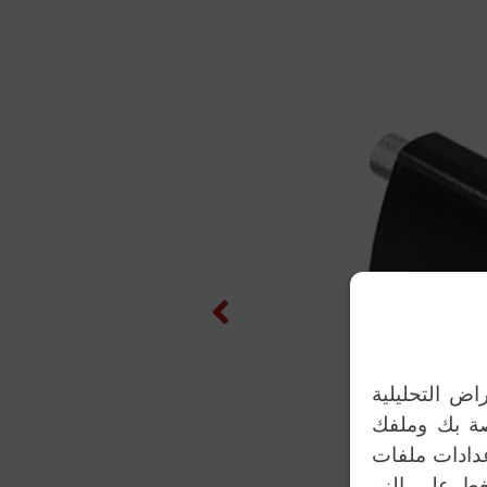
Previous
اض التحليلية
اصة بك وملفك
عدادات ملفات
ضغط على الزر