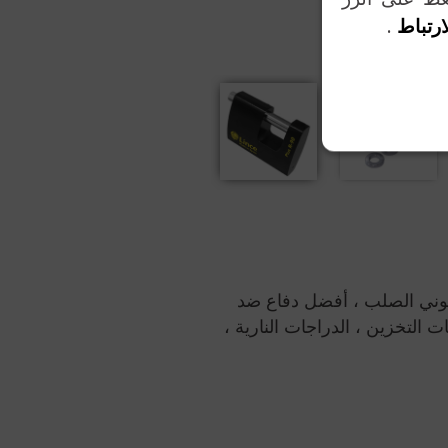
ارتباط
.
Plus ، من الصلب الكربوني الصلب ، أفضل دفاع ضد
ت التخزين ، الدراجات النارية ،