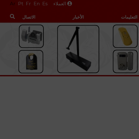
العملاء
Es
En
Fr
Pt
Ar
التعليمات
الأخبار
الاتصال