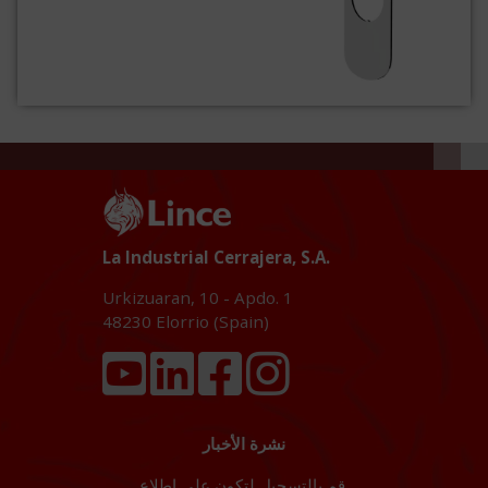
La Industrial Cerrajera, S.A.
Urkizuaran, 10 - Apdo. 1
48230
Elorrio (Spain)
نشرة الأخبار
قم بالتسجيل لتكون على اطلاع.