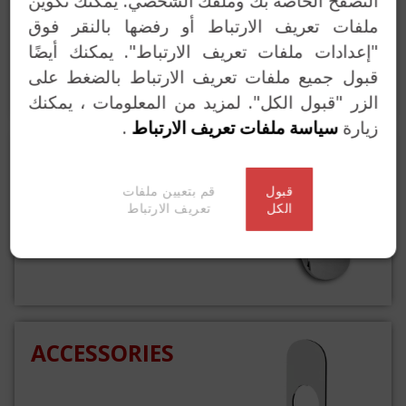
التصفح الخاصة بك وملفك الشخصي. يمكنك تكوين
CYLINDER
ملفات تعريف الارتباط أو رفضها بالنقر فوق
PROTECTOR KITS
"إعدادات ملفات تعريف الارتباط". يمكنك أيضًا
قبول جميع ملفات تعريف الارتباط بالضغط على
الزر "قبول الكل". لمزيد من المعلومات ، يمكنك
زيارة
سياسة ملفات تعريف الارتباط
.
EUROCYLINDER
ESCUTCHEONS
قبول
قم بتعيين ملفات
الكل
تعريف الارتباط
ACCESSORIES