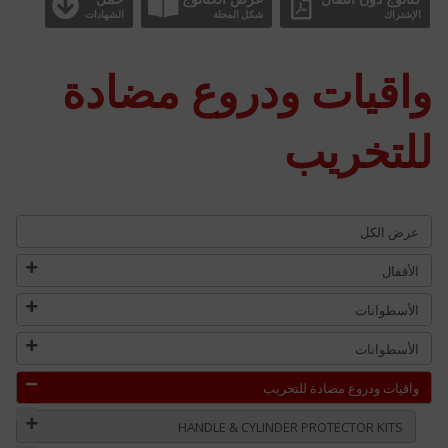
الإشتراك
شكل المجلة
الشهادات
واقيات ودروع مضادة
للتخريب
عرض الكل
الأقفال
الأسطوانات
الأسطوانات
واقيات ودروع مضادة للتخريب
HANDLE & CYLINDER PROTECTOR KITS