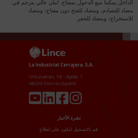
الداخل يمكننا منع الدخول بمفتاح. أمان عالي يترجم في:
مضاد للتصادم، ومضاد للفتح دون مفتاح، ومضاد
للاستخراج، ومضاد للحفر.
La Industrial Cerrajera, S.A.
Urkizuaran, 10 - Apdo. 1
48230
Elorrio (Spain)
نشرة الأخبار
قم بالتسجيل لتكون على اطلاع.