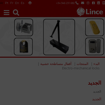
Ar
Pt
Fr
En
Es
+34 946 231 682
البدء
المنتجات
أقفال متساطحة خشبية
Electro-mechanical locks
الجديد
الجديد
الجديد