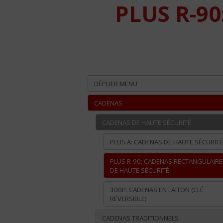
PLUS R-9
DÉPLIER MENU
CADENAS
CADENAS DE HAUTE SÉCURITÉ
PLUS A: CADENAS DE HAUTE SÉCURITÉ
PLUS R-90: CADENAS RECTANGULAIRE
DE HAUTE SÉCURITÉ
300P: CADENAS EN LAITON (CLÉ
RÉVERSIBLE)
CADENAS TRADITIONNELS