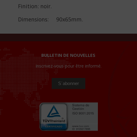
Finition: noir.
Dimensions: 90x65mm.
BULLETIN DE NOUVELLES
Inscrivez-vous pour être informé.