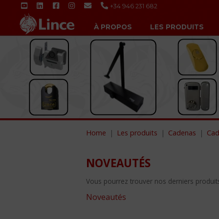
+34 946 231 682
À PROPOS
LES PRODUITS
Home
Les produits
Cadenas
Cad
NOVEAUTÉS
Vous pourrez trouver nos derniers produits 
Noveautés