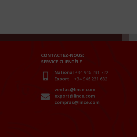
CONTACTEZ-NOUS:
SERVICE CLIENTÈLE
National
+34 946 231 722
Export
+34 946 231 682
ventas@lince.com
export@lince.com
compras@lince.com