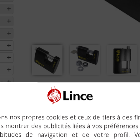
ES
PLUS R-90, CADENAS 
Monobloc haute sécur
ons nos propres cookies et ceux de tiers à des fi
s montrer des publicités liées à vos préférences
HAUTE RÉSISTANCE AUX ATTAQUES
bitudes de navigation et de votre profil. V