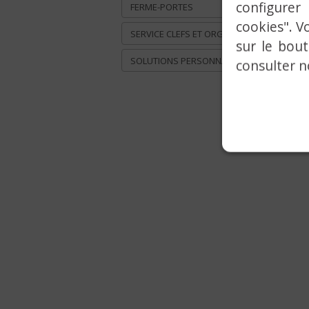
configurer
FERME-PORTES
cookies". V
SERVICE CLEFS ET ORGANIGRAMMES
sur le bou
SOLUTIONS PERSONNALISÉES
consulter 