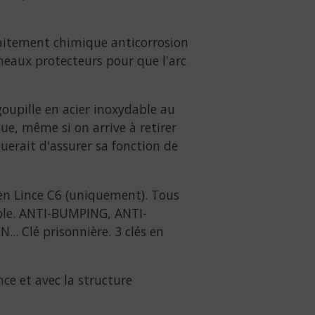
traitement chimique anticorrosion
neaux protecteurs pour que l'arc
oupille en acier inoxydable au
ue, même si on arrive à retirer
inuerait d'assurer sa fonction de
éen Lince C6 (uniquement). Tous
able. ANTI-BUMPING, ANTI-
 Clé prisonnière. 3 clés en
ce et avec la structure