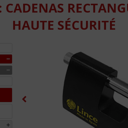
0: CADENAS RECTANG
HAUTE SÉCURITÉ
Previous