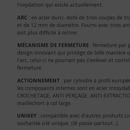
l'oxydation qui existe actuellement.
ARC
: en acier durci, doté de trois coupes de 
et de 12 mm de diamètre. Fourni avec trois an
soit plus difficile à retirer.
MÉCANISME DE FERMETURE
: fermeture par g
design innovant qui protège de telle manière q
l'arc, celui-ci ne pourrait pas s'enlever et cont
fermeture.
ACTIONNEMENT
: par cylindre à profil europ
les composants internes sont en acier inoxyd
CROCHETAGE, ANTI-PERÇAGE, ANTI-EXTRACTION...
maillechort à col large.
UNIKEY
: compatible avec d'autres produits Lin
souhaitée (clé unique, clé passe-partout...).