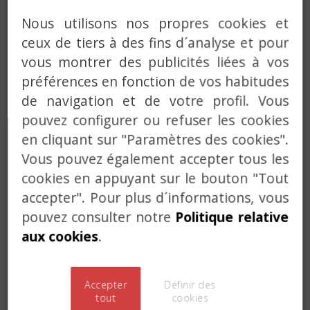
Nous utilisons nos propres cookies et
ceux de tiers à des fins d´analyse et pour
vous montrer des publicités liées à vos
préférences en fonction de vos habitudes
de navigation et de votre profil. Vous
pouvez configurer ou refuser les cookies
en cliquant sur "Paramètres des cookies".
Vous pouvez également accepter tous les
cookies en appuyant sur le bouton "Tout
accepter". Pour plus d´informations, vous
pouvez consulter notre
Politique relative
Machine à laver sous vide pour nos cylindres et
aux cookies
.
cadenas.
Lire
Accepter
Définir des
tout
cookies