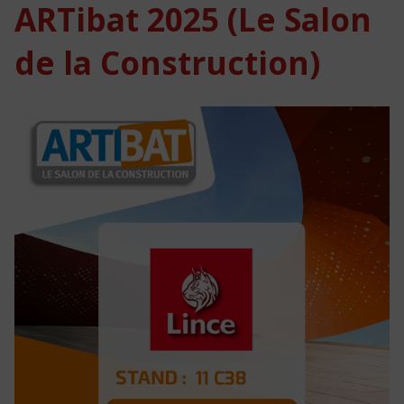
ARTibat 2025 (Le Salon
de la Construction)