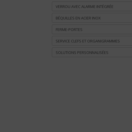
VERROU AVEC ALARME INTÉGRÉE
BÉQUILLES EN ACIER INOX
FERME-PORTES
SERVICE CLEFS ET ORGANIGRAMMES
SOLUTIONS PERSONNALISÉES