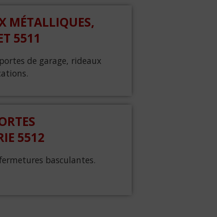
X MÉTALLIQUES,
ET 5511
portes de garage, rideaux
ations.
ORTES
IE 5512
 fermetures basculantes.