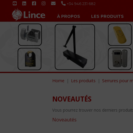
+34 946 231 682
À PROPOS
LES PRODUITS
Home
Les produits
Serrures pour m
NOVEAUTÉS
Vous pourrez trouver nos derniers produits 
Noveautés