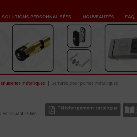
SOLUTIONS PERSONNALISÉES
NOUVEAUTÉS
FAQ
enuiseries métalliques
Serrures pour portes métalliques
Téléchargement catalogue
en cliquant ce lien.