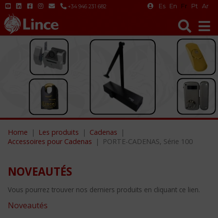
Es
En
Fr
Pt
Ar
+34 946 231 682
Home
Les produits
Cadenas
Accessoires pour Cadenas
PORTE-CADENAS, Série 100
NOVEAUTÉS
Vous pourrez trouver nos derniers produits en cliquant ce lien.
Noveautés