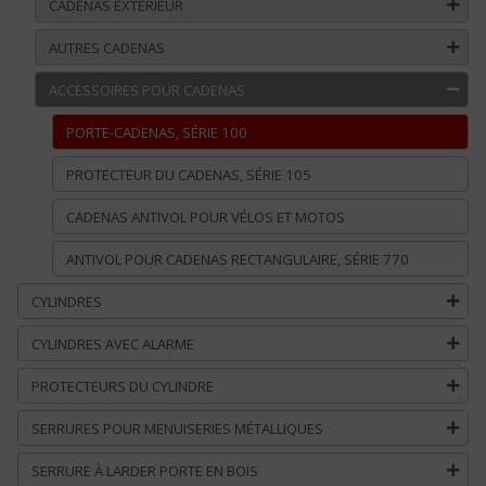
CADENAS EXTÉRIEUR
AUTRES CADENAS
ACCESSOIRES POUR CADENAS
PORTE-CADENAS, SÉRIE 100
PROTECTEUR DU CADENAS, SÉRIE 105
CADENAS ANTIVOL POUR VÉLOS ET MOTOS
ANTIVOL POUR CADENAS RECTANGULAIRE, SÉRIE 770
CYLINDRES
CYLINDRES AVEC ALARME
PROTECTEURS DU CYLINDRE
SERRURES POUR MENUISERIES MÉTALLIQUES
SERRURE À LARDER PORTE EN BOIS