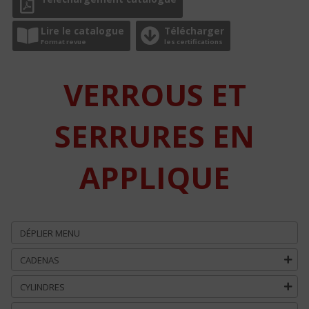
Lire le catalogue
Télécharger
Format revue
les certifications
VERROUS ET
SERRURES EN
APPLIQUE
DÉPLIER MENU
CADENAS
CYLINDRES