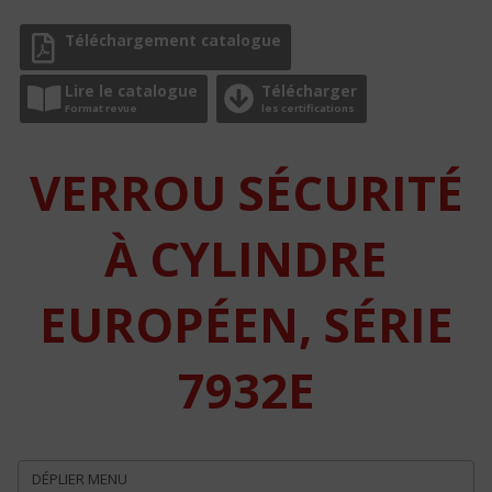
Téléchargement catalogue
Lire le catalogue
Télécharger
Format revue
les certifications
VERROU SÉCURITÉ
À CYLINDRE
EUROPÉEN, SÉRIE
7932E
DÉPLIER MENU