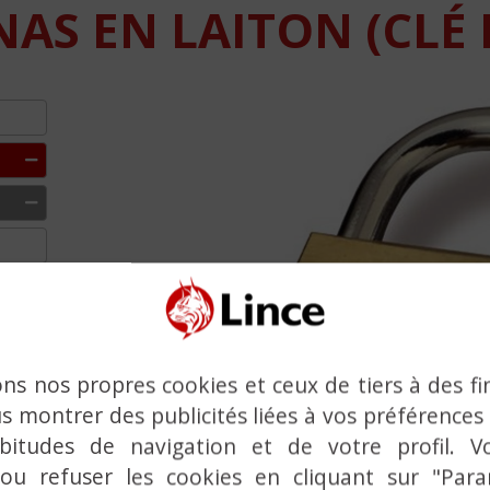
NAS EN LAITON (CLÉ 
Previous
ons nos propres cookies et ceux de tiers à des fi
s montrer des publicités liées à vos préférences
bitudes de navigation et de votre profil. V
 ou refuser les cookies en cliquant sur "Par