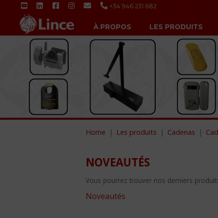
+34 946 231 682
À PROPOS
LES PRODUITS
Home
Les produits
Cadenas
Cad
NOVEAUTÉS
Vous pourrez trouver nos derniers produits 
Noveautés