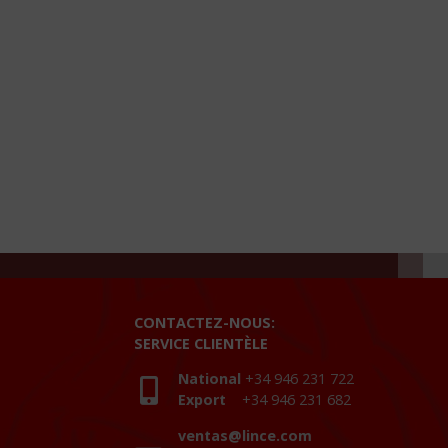
CONTACTEZ-NOUS:
SERVICE CLIENTÈLE
National
+34 946 231 722
Export
+34 946 231 682
ventas@lince.com