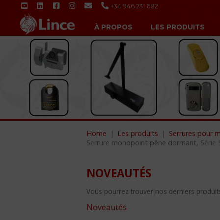
+34 946 231 682
À PROPOS
LES PRODUITS
Home
Les produits
Serrures pour m
Serrure monopoint pêne dormant, Série 
NOVEAUTÉS
Vous pourrez trouver nos derniers produits 
Noveautés