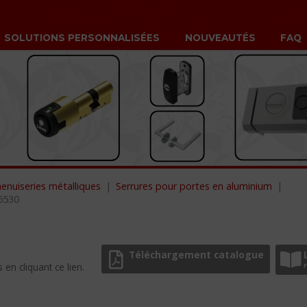
SOLUTIONS PERSONNALISÉES
NOUVEAUTÉS
FAQ
enuiseries métalliques
Serrures pour portes en aluminium
5530
Téléchargement catalogue
en cliquant ce lien.