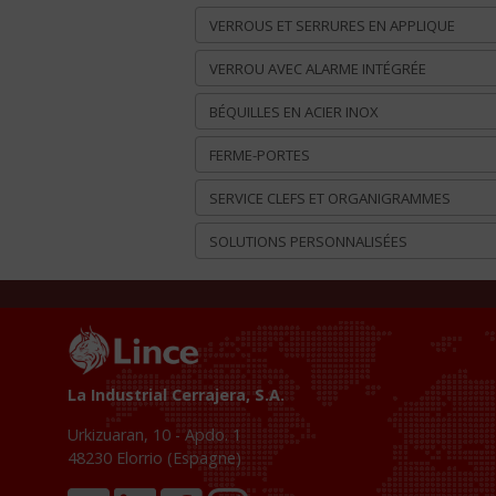
VERROUS ET SERRURES EN APPLIQUE
VERROU AVEC ALARME INTÉGRÉE
BÉQUILLES EN ACIER INOX
FERME-PORTES
SERVICE CLEFS ET ORGANIGRAMMES
SOLUTIONS PERSONNALISÉES
La Industrial Cerrajera, S.A.
Urkizuaran, 10 - Apdo. 1
48230
Elorrio (Espagne)