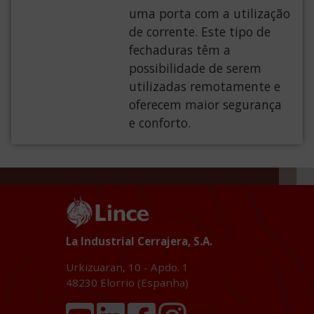
uma porta com a utilização
de corrente. Este tipo de
fechaduras têm a
possibilidade de serem
utilizadas remotamente e
oferecem maior segurança
e conforto.
La Industrial Cerrajera, S.A.
Urkizuaran, 10 - Apdo. 1
48230
Elorrio (Espanha)