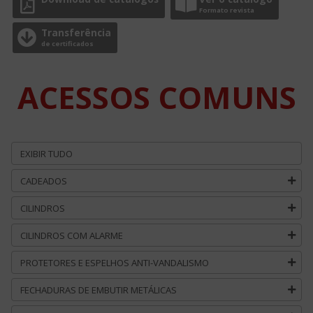
Formato revista
Transferência
de certificados
ACESSOS COMUNS
EXIBIR TUDO
CADEADOS
CILINDROS
CILINDROS COM ALARME
PROTETORES E ESPELHOS ANTI-VANDALISMO
FECHADURAS DE EMBUTIR METÁLICAS