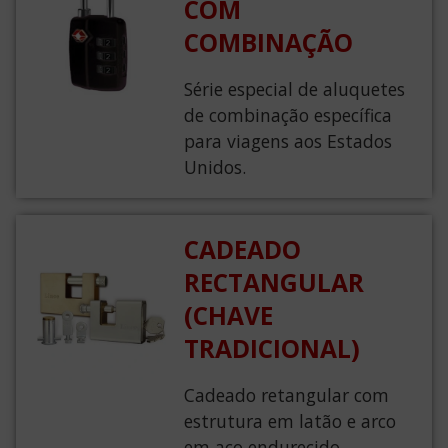
COM
COMBINAÇÃO
Série especial de aluquetes
de combinação específica
para viagens aos Estados
Unidos.
CADEADO
RECTANGULAR
(CHAVE
TRADICIONAL)
Cadeado retangular com
estrutura em latão e arco
em aço endurecido.