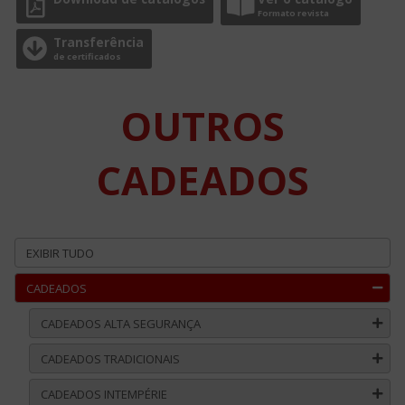
Formato revista
Transferência
de certificados
OUTROS
CADEADOS
EXIBIR TUDO
CADEADOS
CADEADOS ALTA SEGURANÇA
CADEADOS TRADICIONAIS
CADEADOS INTEMPÉRIE