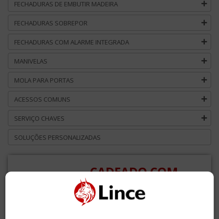
FECHADURAS DE EMBUTIR MADEIRA
FECHADURAS SOBREPOR
FECHADURAS COM ALARME INTEGRADA
MANIVELAS
MOLA PARA PORTAS
ACESSOS COMUNS
SERVIÇO CHAVES
SOLUÇÕES PERSONALIZADAS
CADEADO COM
COMBINAÇÃO
LATÃO