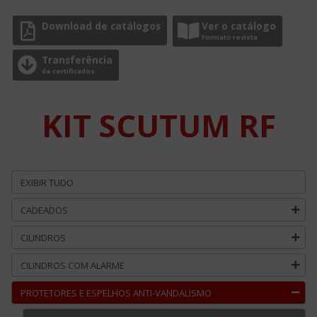
Download de catálogos
Ver o catálogo
Formato revista
Transferência
de certificados
KIT SCUTUM RF
EXIBIR TUDO
CADEADOS
CILINDROS
CILINDROS COM ALARME
PROTETORES E ESPELHOS ANTI-VANDALISMO