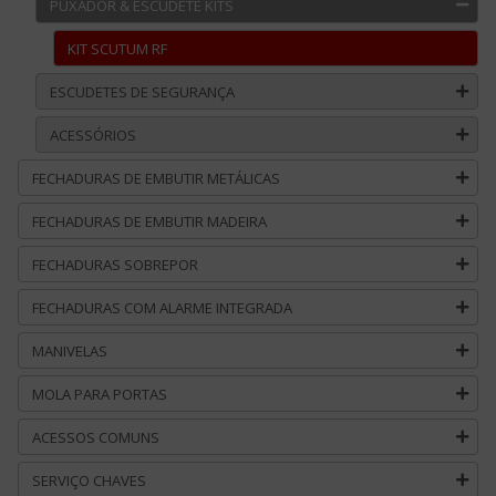
PUXADOR & ESCUDETE KITS
KIT SCUTUM RF
ESCUDETES DE SEGURANÇA
ACESSÓRIOS
FECHADURAS DE EMBUTIR METÁLICAS
FECHADURAS DE EMBUTIR MADEIRA
FECHADURAS SOBREPOR
FECHADURAS COM ALARME INTEGRADA
MANIVELAS
MOLA PARA PORTAS
ACESSOS COMUNS
SERVIÇO CHAVES