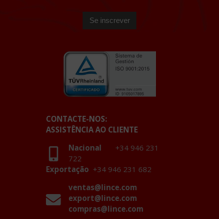
CONTACTE-NOS:
ASSISTÊNCIA AO CLIENTE
Nacional
+34 946 231
722
Exportação
+34 946 231 682
ventas@lince.com
export@lince.com
compras@lince.com