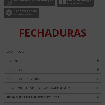
Formato revista
Transferência
de certificados
FECHADURAS
EXIBIR TUDO
CADEADOS
CILINDROS
CILINDROS COM ALARME
PROTETORES E ESPELHOS ANTI-VANDALISMO
FECHADURAS DE EMBUTIR METÁLICAS