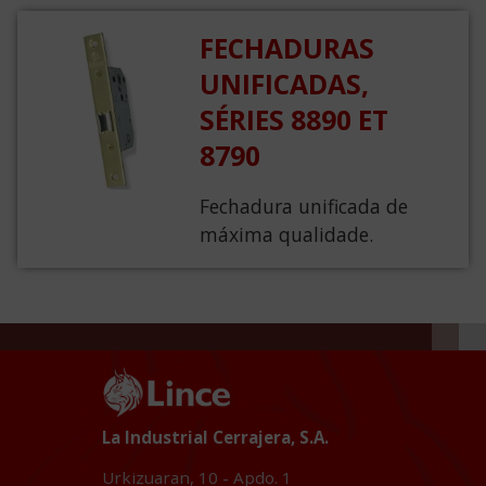
FECHADURAS
UNIFICADAS,
SÉRIES 8890 ET
8790
Fechadura unificada de
máxima qualidade.
La Industrial Cerrajera, S.A.
Urkizuaran, 10 - Apdo. 1