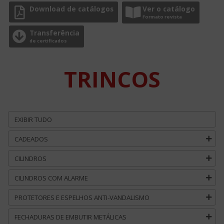
Download de catálogos
Ver o catálogo
Formato revista
Transferência
de certificados
TRINCOS
EXIBIR TUDO
CADEADOS
CILINDROS
CILINDROS COM ALARME
PROTETORES E ESPELHOS ANTI-VANDALISMO
FECHADURAS DE EMBUTIR METÁLICAS