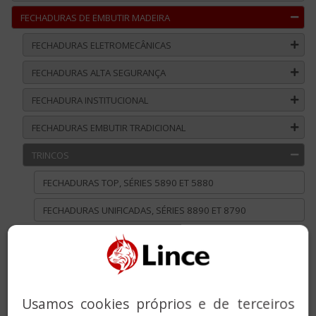
FECHADURAS DE EMBUTIR MADEIRA
FECHADURAS ELETROMECÂNICAS
FECHADURAS ALTA SEGURANÇA
FECHADURA INSTITUCIONAL
FECHADURAS EMBUTIR TRADICIONAL
TRINCOS
FECHADURAS TOP, SÉRIES 5890 ET 5880
FECHADURAS UNIFICADAS, SÉRIES 8890 ET 8790
FECHADURAS SOBREPOR
FECHADURAS COM ALARME INTEGRADA
MANIVELAS
Usamos cookies próprios e de terceiros