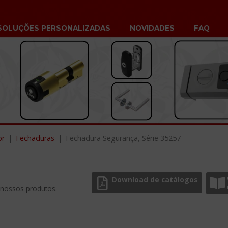
SOLUÇÕES PERSONALIZADAS
NOVIDADES
FAQ
or
Fechaduras
Fechadura Segurança, Série 35257
Download de catálogos
 nossos produtos.