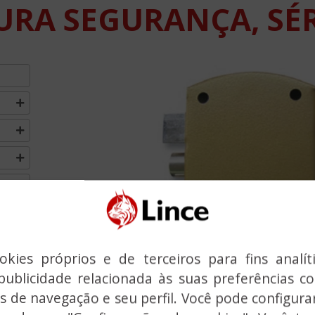
RA SEGURANÇA, SÉR
MO
Previous
kies próprios e de terceiros para fins analít
publicidade relacionada às suas preferências 
s de navegação e seu perfil. Você pode configurar