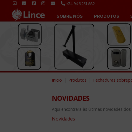
+34 946 231 682
SOBRE NÓS
PRODUTOS
Inicio
Produtos
Fechaduras sobrep
NOVIDADES
Aqui encontrara às últimas novidades dos
Novidades