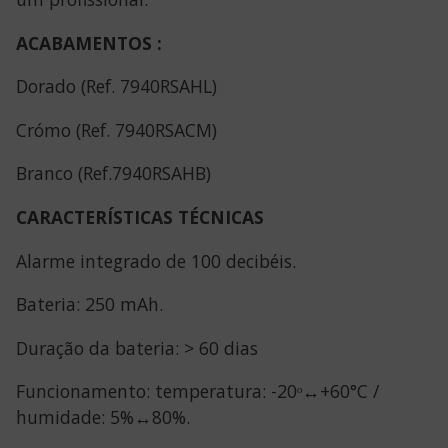
ACABAMENTOS :
Dorado (Ref. 7940RSAHL)
Crómo (Ref. 7940RSACM)
Branco (Ref.7940RSAHB)
CARACTERÍSTICAS TÉCNICAS
Alarme integrado de 100 decibéis.
Bateria: 250 mAh.
Duração da bateria: > 60 dias
Funcionamento: temperatura: -20ᵒ↔+60°C /
humidade: 5%↔80%.