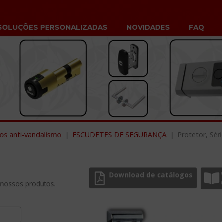
SOLUÇÕES PERSONALIZADAS
NOVIDADES
FAQ
os anti-vandalismo
ESCUDETES DE SEGURANÇA
Protetor, Sér
Download de catálogos
 nossos produtos.