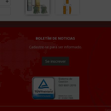
BOLETÍM DE NOTICIAS
Cadastre-se para ser informado.
Cana