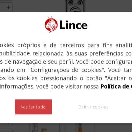
MO
kies próprios e de terceiros para fins analít
publicidade relacionada às suas preferências 
Previous
s de navegação e seu perfil. Você pode configurar
icando em "Configurações de cookies". Você 
dos os cookies pressionando o botão "Aceitar t
informações, você pode visitar nossa
Política de
Aceitar todo
Definir cookies