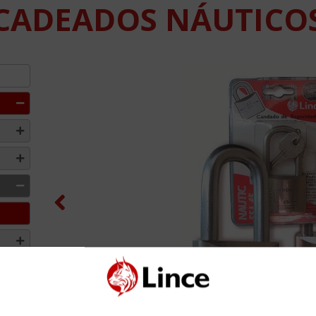
CADEADOS NÁUTICO
Previous