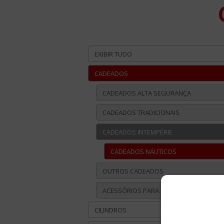
EXIBIR TUDO
CADEADOS
CADEADOS ALTA SEGURANÇA
CADEADOS TRADICIONAIS
CADEADOS INTEMPÉRIE
CADEADOS NÁUTICOS
OUTROS CADEADOS
ACESSÓRIOS PARA CADEADOS
CILINDROS