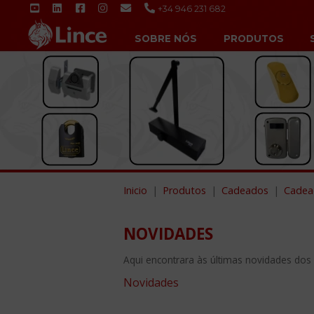
+34 946 231 682
SOBRE NÓS
PRODUTOS
Inicio
Produtos
Cadeados
Cadea
NOVIDADES
Aqui encontrara às últimas novidades dos
Novidades