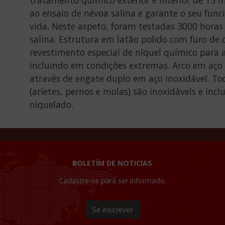
ao ensaio de névoa salina e garante o seu fun
vida. Neste aspeto, foram testadas 3000 hora
salina. Estrutura em latão polido com furo d
revestimento especial de níquel químico para 
incluindo em condições extremas. Arco em aço
através de engate duplo em aço inoxidável. T
(aríetes, pernos e molas) são inoxidávels e in
niquelado.
BOLETÍM DE NOTICIAS
Cadastre-se para ser informado.