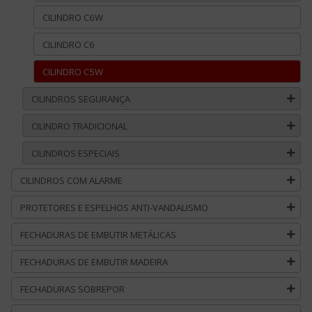
CILINDRO C6W
CILINDRO C6
CILINDRO C5W
CILINDROS SEGURANÇA
CILINDRO TRADICIONAL
CILINDROS ESPECIAIS
CILINDROS COM ALARME
PROTETORES E ESPELHOS ANTI-VANDALISMO
FECHADURAS DE EMBUTIR METÁLICAS
FECHADURAS DE EMBUTIR MADEIRA
FECHADURAS SOBREPOR