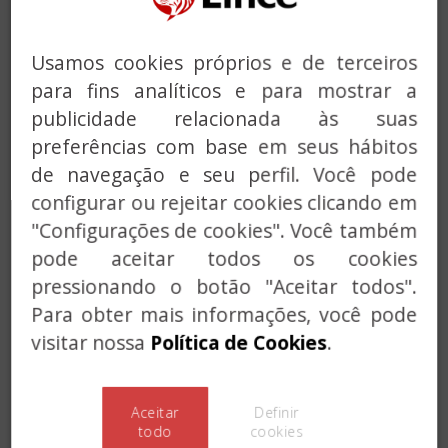
SOLUÇÕES PERSONALIZADAS
Usamos cookies próprios e de terceiros
para fins analíticos e para mostrar a
publicidade relacionada às suas
preferências com base em seus hábitos
de navegação e seu perfil. Você pode
Previous
Next
configurar ou rejeitar cookies clicando em
"Configurações de cookies". Você também
pode aceitar todos os cookies
pressionando o botão "Aceitar todos".
Para obter mais informações, você pode
visitar nossa
Política de Cookies
.
Aceitar
Definir
todo
cookies