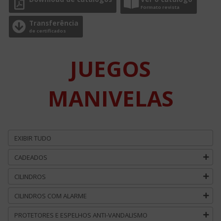
Formato revista
Transferência
de certificados
JUEGOS
MANIVELAS
EXIBIR TUDO
CADEADOS
CILINDROS
CILINDROS COM ALARME
PROTETORES E ESPELHOS ANTI-VANDALISMO