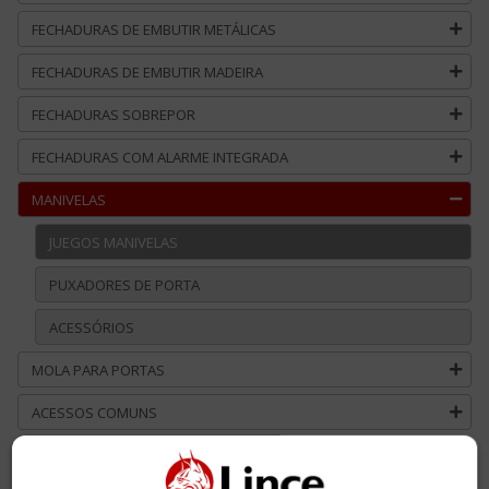
FECHADURAS DE EMBUTIR METÁLICAS
FECHADURAS DE EMBUTIR MADEIRA
FECHADURAS SOBREPOR
FECHADURAS COM ALARME INTEGRADA
MANIVELAS
JUEGOS MANIVELAS
PUXADORES DE PORTA
ACESSÓRIOS
MOLA PARA PORTAS
ACESSOS COMUNS
SERVIÇO CHAVES