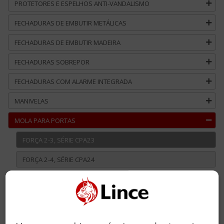
PROTETORES E ESPELHOS ANTI-VANDALISMO
FECHADURAS DE EMBUTIR METÁLICAS
FECHADURAS DE EMBUTIR MADEIRA
FECHADURAS SOBREPOR
FECHADURAS COM ALARME INTEGRADA
MANIVELAS
MOLA PARA PORTAS
FORÇA 2-3, SÉRIE CPA23
FORÇA 2-4, SÉRIE CPA24
FORÇA 2-5, SÉRIE CPA25
FORÇA 2-5, SÉRIE CPD25
ACESSOS COMUNS