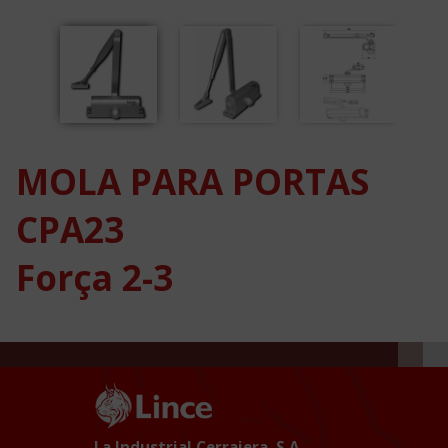
MOLA PARA PORTAS
CPA23
Força 2-3
La Industrial Cerrajera, S.A.