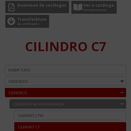
Download de catálogos
Ver o catálogo
Formato revista
Transferência
de certificados
CILINDRO C7
EXIBIR TUDO
CADEADOS
CILINDROS
CILINDROS ALTA SEGURANÇA
CILINDRO C7W
CILINDRO C7