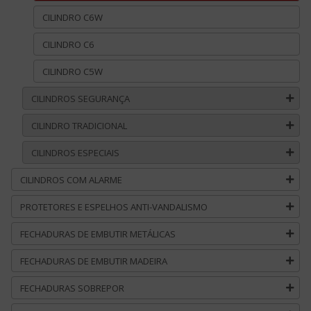
CILINDRO C6W
CILINDRO C6
CILINDRO C5W
CILINDROS SEGURANÇA
CILINDRO TRADICIONAL
CILINDROS ESPECIAIS
CILINDROS COM ALARME
PROTETORES E ESPELHOS ANTI-VANDALISMO
FECHADURAS DE EMBUTIR METÁLICAS
FECHADURAS DE EMBUTIR MADEIRA
FECHADURAS SOBREPOR