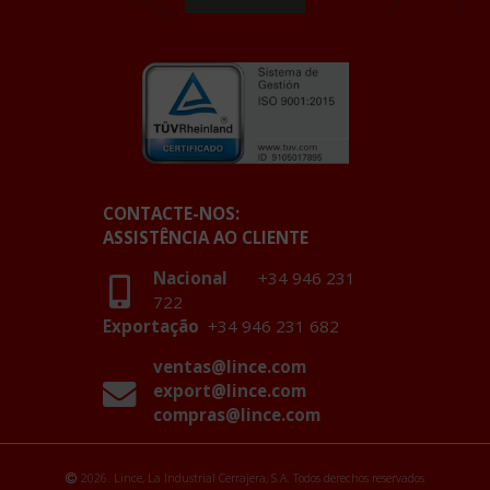
CONTACTE-NOS:
ASSISTÊNCIA AO CLIENTE
Nacional
+34 946 231
722
Exportação
+34 946 231 682
ventas@lince.com
export@lince.com
compras@lince.com
2026. Lince, La Industrial Cerrajera, S.A. Todos derechos reservados