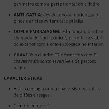
perímetro como a parte frontal do cilindro.
ANTI-GAZUA:
devido à nova morfologia dos
pinos e aríetes evitam esta prática
DUPLA EMBRAIAGEM:
esta função, também
chamada de "anti-pânico", permite-nos abrir
do exterior com a chave colocada no interior.
CHAVE-Y:
o cilindro C7 é fornecido com 5
chaves multiponto reversíveis de pescoço
longo.
CARACTERÍSTICAS
Alta tecnologia numa chave: sistema misto
de pitões e rasgos.
Cilindro europerfil.