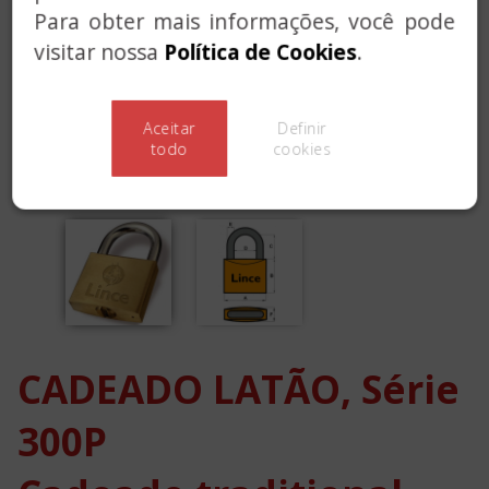
Para obter mais informações, você pode
visitar nossa
Política de Cookies
.
Aceitar
Definir
todo
cookies
CADEADO LATÃO, Série
300P