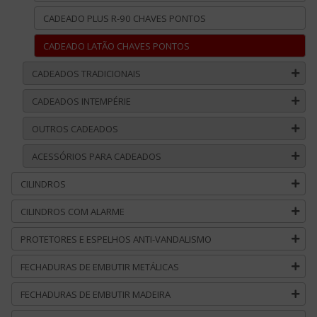
CADEADO PLUS R-90 CHAVES PONTOS
CADEADO LATÃO CHAVES PONTOS
CADEADOS TRADICIONAIS
CADEADOS INTEMPÉRIE
OUTROS CADEADOS
ACESSÓRIOS PARA CADEADOS
CILINDROS
CILINDROS COM ALARME
PROTETORES E ESPELHOS ANTI-VANDALISMO
FECHADURAS DE EMBUTIR METÁLICAS
FECHADURAS DE EMBUTIR MADEIRA