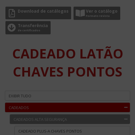
Download de catálogos
Ver o catálogo
Formato revista
Transferência
de certificados
CADEADO LATÃO
CHAVES PONTOS
EXIBIR TUDO
CADEADOS
CADEADOS ALTA SEGURANÇA
CADEADO PLUS-A CHAVES PONTOS