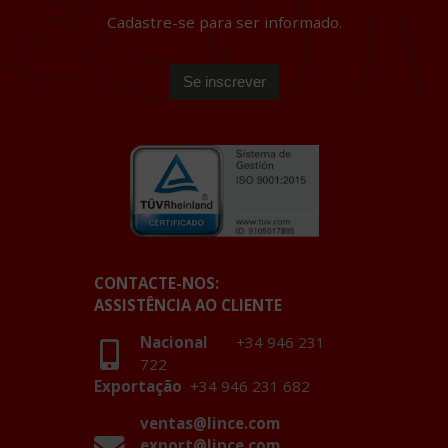
Cadastre-se para ser informado.
CONTACTE-NOS:
ASSISTÊNCIA AO CLIENTE
Nacional
+34 946 231
722
Exportação
+34 946 231 682
ventas@lince.com
export@lince.com