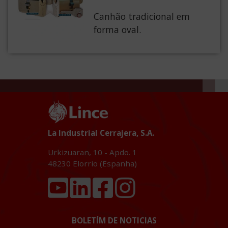
Canhão tradicional em
forma oval.
La Industrial Cerrajera, S.A.
Urkizuaran, 10 - Apdo. 1
48230
Elorrio (Espanha)
BOLETÍM DE NOTICIAS