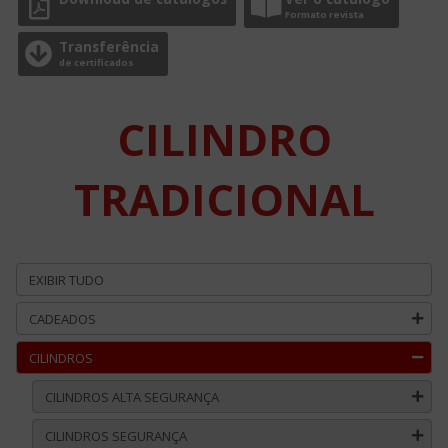
Formato revista
Transferência
de certificados
CILINDRO
TRADICIONAL
EXIBIR TUDO
CADEADOS
CILINDROS
CILINDROS ALTA SEGURANÇA
CILINDROS SEGURANÇA