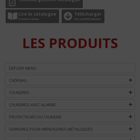
Lire le catalogue
Télécharger
Format revue
les certifications
LES PRODUITS
DÉPLIER MENU
CADENAS
CYLINDRES
CYLINDRES AVEC ALARME
PROTECTEURS DU CYLINDRE
SERRURES POUR MENUISERIES MÉTALLIQUES