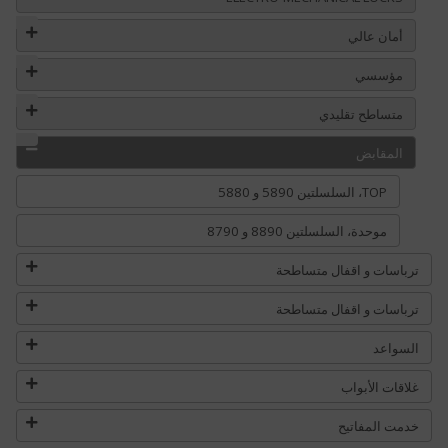
أمان عالي
مؤسسي
متساطح تقليدي
المقابض
TOP، السلسلتين 5890 و 5880
موحدة، السلسلتين 8890 و 8790
ترباسات و اقفال متساطحة
ترباسات و اقفال متساطحة
السواعد
غلاقات الأبواب
خدمت المفاتيح