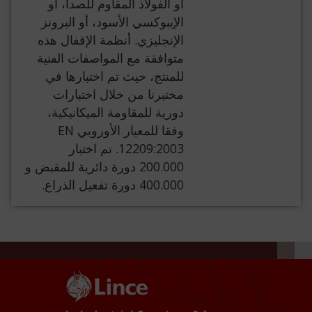
أو الفولاذ المقاوم للصدأ، أو
الإيبوكسي الأسود، أو البرونز
الإنجليزي. أنظمة الإقفال هذه
متوافقة مع المواصفات الفنية
للمنتج، حيث تم اختبارها في
مختبرنا من خلال اختبارات
دورية للمقاومة الميكانيكية،
وفقا للمعيار الأوروبي EN
12209:2003. تم اختبار
200.000 دورة دائرية للمقبض و
400.000 دورة تفعيل الذراع.