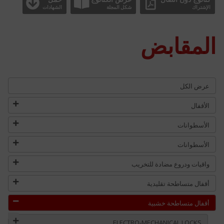
الإشتراك
شكل المجلة
الشهادات
المقابض
عرض الكل
الأقفال
الأسطوانات
الأسطوانات
واقيات ودروع مضادة للتخريب
أقفال متساطحة تقليدية
أقفال متساطحة خشبية
ELECTRO-MECHANICAL LOCKS