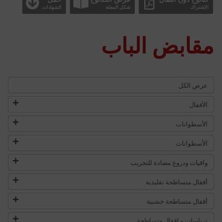
الإشتراك
شكل المجلة
الشهادات
مقابض الباب
عرض الكل
الأقفال
الأسطوانات
الأسطوانات
واقيات ودروع مضادة للتخريب
أقفال متساطحة تقليدية
أقفال متساطحة خشبية
ترباسات و اقفال متساطحة