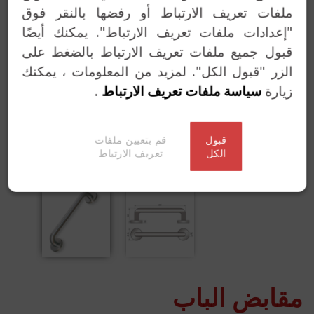
ملفات تعريف الارتباط أو رفضها بالنقر فوق
"إعدادات ملفات تعريف الارتباط". يمكنك أيضًا
Previous
Next
قبول جميع ملفات تعريف الارتباط بالضغط على
الزر "قبول الكل". لمزيد من المعلومات ، يمكنك
زيارة
سياسة ملفات تعريف الارتباط
.
قبول
قم بتعيين ملفات
الكل
تعريف الارتباط
مقابض الباب