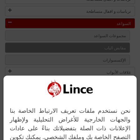
ترباسات و اقفال متساطحة
السواعد
مجموعات السواعد
مقابض الباب
الإكسسوارات
غلاقات الأبواب
خدمت المفاتيح
حلول مخصصة
نحن نستخدم ملفات تعريف الارتباط الخاصة بنا
والجهات الخارجية للأغراض التحليلية ولإظهار
الإعلانات ذات الصلة بتفضيلاتك بناءً على عادات
التصفح الخاصة بك وملفك الشخصي. يمكنك تكوين