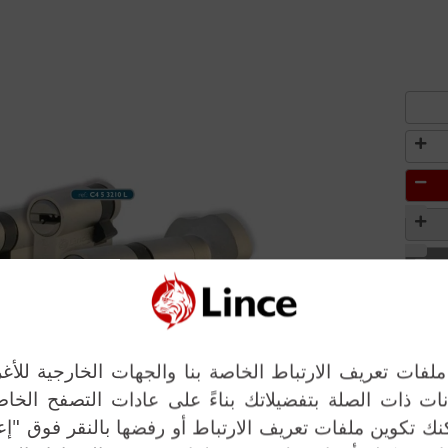
Next
فات تعريف الارتباط الخاصة بنا والجهات الخارجية للأغر
انات ذات الصلة بتفضيلاتك بناءً على عادات التصفح الخ
 تكوين ملفات تعريف الارتباط أو رفضها بالنقر فوق "إ