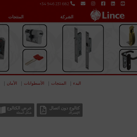
+34 946 231 682
الشركة
المنتجات
البدء
المنتجات
الأسطوانات
الأمان
كتالوج دون اتصال
عرض الكتالوج
الإشتراك
شكل المجلة