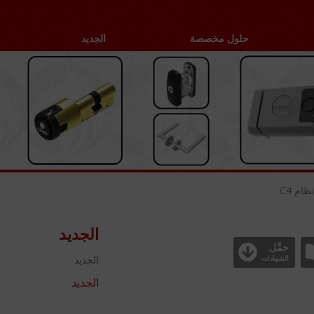
حلول مخصصة
الجديد
نظام C4
الجديد
حمِّل
الجديد
الشهادات
الجديد