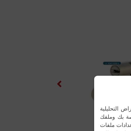
Previous
اض التحليلية
اصة بك وملفك
عدادات ملفات