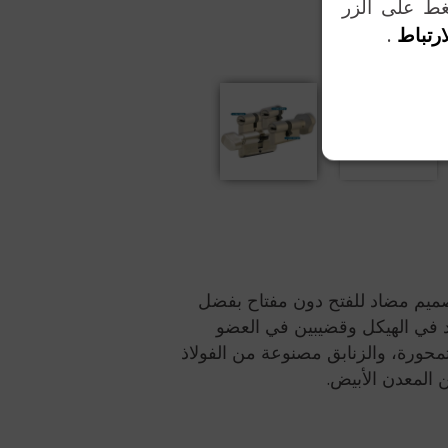
ضغط على الزر
ارتباط
.
لي. تصميم مضاد للفتح دون مفتاح بفضل
يب واحد في الهيكل وقضيبين في العضو
تمحورة، والزنابق مصنوعة من الفولاذ