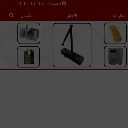
العملاء
Es
En
Fr
Pt
Ar
التعليمات
الأخبار
الاتصال