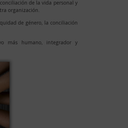
onciliación de la vida personal y
stra organización.
uidad de género, la conciliación
ivo más humano, integrador y