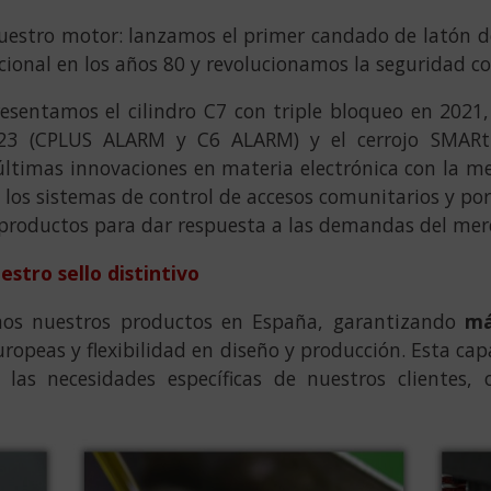
nuestro motor: lanzamos el primer candado de latón d
ional en los años 80 y revolucionamos la seguridad con
esentamos el cilindro C7 con triple bloqueo en 2021,
23 (CPLUS ALARM y C6 ALARM) y el cerrojo SMARt
ltimas innovaciones en materia electrónica con la m
os sistemas de control de accesos comunitarios y port
productos para dar respuesta a las demandas del mer
estro sello distintivo
mos nuestros productos en España, garantizando
má
opeas y flexibilidad en diseño y producción. Esta ca
las necesidades específicas de nuestros clientes, 