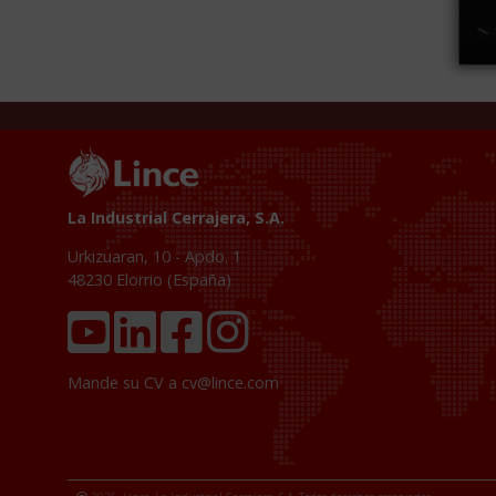
La Industrial Cerrajera, S.A.
Urkizuaran, 10 - Apdo. 1
48230
Elorrio (España)
Mande su CV a
cv@lince.com