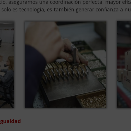
o, aseguramos una coordinación perfecta, mayor efica
olo es tecnología, es también generar confianza a nue
igualdad