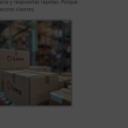
cia y respuestas rápidas. Porque
stros clientes.