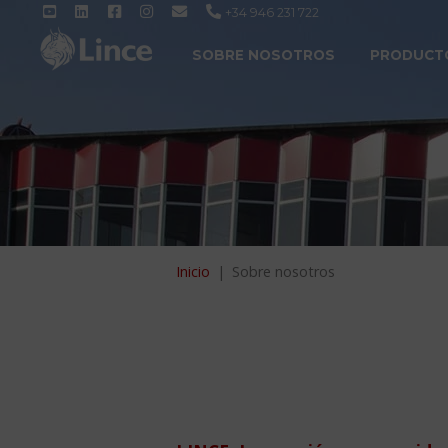
+34 946 231 722
SOBRE NOSOTROS
PRODUCT
Inicio
Sobre nosotros