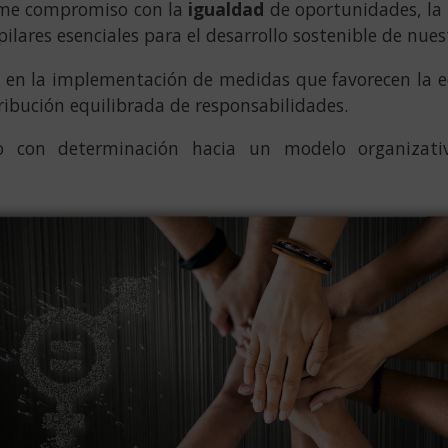
rme compromiso con la
igualdad
de oportunidades, la c
 pilares esenciales para el desarrollo sostenible de nue
 en la implementación de medidas que favorecen la eq
tribución equilibrada de responsabilidades.
o con determinación hacia un modelo organizat