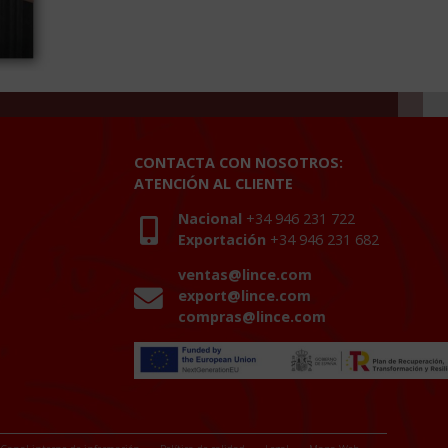
CONTACTA CON NOSOTROS:
ATENCIÓN AL CLIENTE
Nacional
+34 946 231 722
Exportación
+34 946 231 682
ventas@lince.com
export@lince.com
compras@lince.com