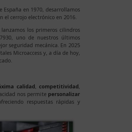
e España en 1970, desarrollamos
 el cerrojo electrónico en 2016.
 lanzamos los primeros cilindros
7930, uno de nuestros últimos
ejor seguridad mecánica. En 2025
ales Microaccess y, a día de hoy,
cado.
xima calidad
,
competitividad
,
pacidad nos permite
personalizar
ofreciendo respuestas rápidas y