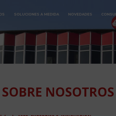
OS
SOLUCIONES A MEDIDA
NOVEDADES
CONSU
SOBRE NOSOTROS