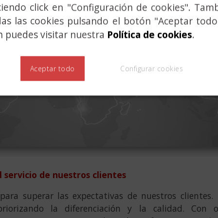
ciendo click en "Configuración de cookies". Tam
das las cookies pulsando el botón "Aceptar todo
 puedes visitar nuestra
Política de cookies
.
Aceptar todo
Configurar cookies
l servicio de nuestros clientes
ara superar las expectativas de nuestros clientes.
iorizando la diferenciación y la calidad. Con o