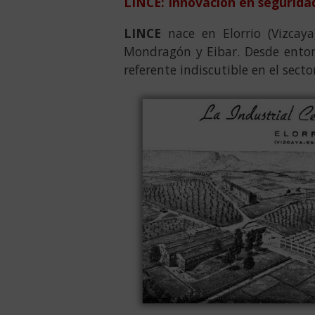
LINCE: Innovación en segurid
LINCE
nace en Elorrio (Vizcaya
Mondragón y Eibar. Desde ento
referente indiscutible en el sector