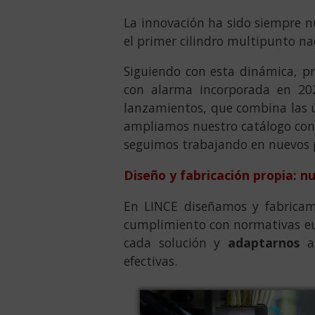
La innovación ha sido siempre 
el primer cilindro multipunto nac
Siguiendo con esta dinámica, pr
con alarma incorporada en 20
lanzamientos, que combina las ú
ampliamos nuestro catálogo con l
seguimos trabajando en nuevos 
Diseño y fabricación propia: nu
En LINCE diseñamos y fabrica
cumplimiento con normativas eur
cada solución y
adaptarnos
a 
efectivas.