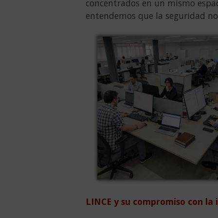
concentrados en un mismo espaci
entendemos que la seguridad no s
LINCE y su compromiso con la 