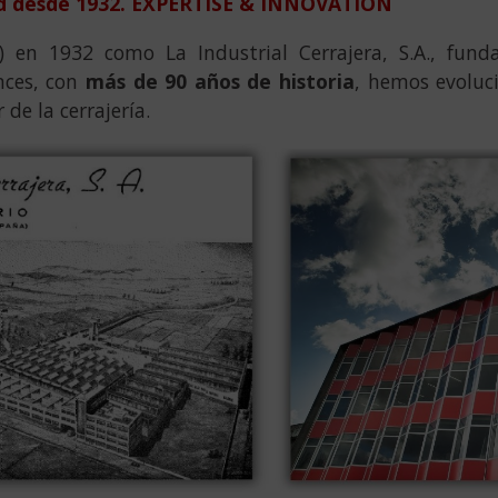
ad desde 1932. EXPERTISE & INNOVATION
) en 1932 como La Industrial Cerrajera, S.A., fund
nces, con
más de 90 años de historia
, hemos evoluc
 de la cerrajería.